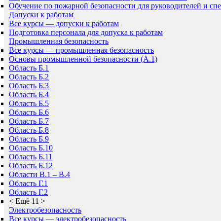
Обучение по пожарной безопасности для руководителей и сп
Допуски к работам
Все курсы — допуски к работам
Подготовка персонала для допуска к работам
Промышленная безопасность
Все курсы — промышленная безопасность
Основы промышленной безопасности (A.1)
Область Б.1
Область Б.2
Область Б.3
Область Б.4
Область Б.5
Область Б.6
Область Б.7
Область Б.8
Область Б.9
Область Б.10
Область Б.11
Область Б.12
Области В.1 – В.4
Область Г.1
Область Г.2
<
Ещё 11
>
Электробезопасность
Все курсы — электробезопасность