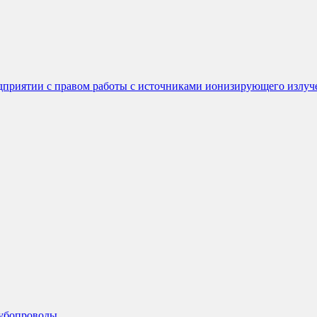
едприятии с правом работы с источниками ионизирующего излуч
рубопроводы