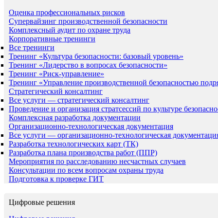
Оценка профессиональных рисков
Супервайзинг производственной безопасности
Комплексный аудит по охране труда
Корпоративные тренинги
Все тренинги
Тренинг «Культура безопасности: базовый уровень»
Тренинг «Лидерство в вопросах безопасности»
Тренинг «Риск-управление»
Тренинг «Управление производственной безопасностью подр
Стратегический консалтинг
Все услуги — стратегический консалтинг
Проведение и организация стратсессий по культуре безопасно
Комплексная разработка документации
Организационно-технологическая документация
Все услуги — организационно-технологическая документаци
Разработка технологических карт (ТК)
Разработка плана производства работ (ППР)
Мероприятия по расследованию несчастных случаев
Консультации по всем вопросам охраны труда
Подготовка к проверке ГИТ
Цифровые решения