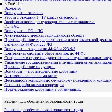
<
Ещё 11
>
Экология
Все курсы — экология
Работа с отходами I—IV класса опасности
Экобезопасность для руководителей и специалистов
ГО и ЧС
Все курсы — ГО и ЧС
Антитеррористическая защищенность объекта
Противодействие террористической и экстремистской деятел
Закупки по 44-ФЗ и 223-ФЗ
Все курсы — закупки по 44-ФЗ и 223-ФЗ
Контрактная система в сфере закупок по 44-ФЗ
Специалист в сфере государственных и муниципальных заку
Управление государственными и муниципальными закупкам
Противодействие коррупции
Все курсы — противодействие коррупции
Антимонопольный комплаенс
Деятельность комиссии по служебному поведению и конфлик
Основы профилактики коррупции
Предупреждение коррупции в организациях
Решения для обеспечения безопасности труда
Решения для обеспечения безопасности труда