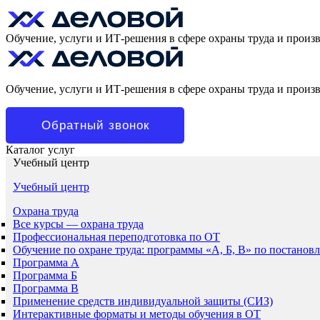
Обучение, услуги и ИТ-решения в сфере охраны труда и произ
Обучение, услуги и ИТ-решения в сфере охраны труда и произ
Обратный звонок
Каталог услуг
Учебный центр
Учебный центр
Охрана труда
Все курсы — охрана труда
Профессиональная переподготовка по ОТ
Обучение по охране труда: программы «А, Б, В» по постанов
Программа А
Программа Б
Программа В
Применение средств индивидуальной защиты (СИЗ)
Интерактивные форматы и методы обучения в ОТ