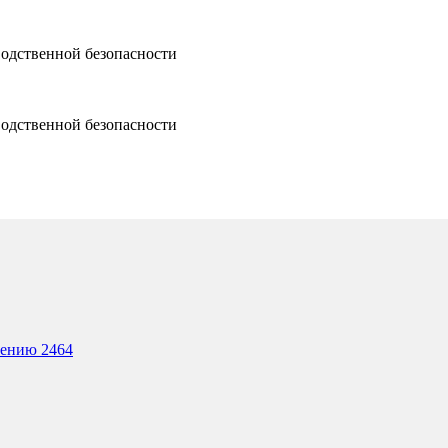
водственной безопасности
водственной безопасности
лению 2464