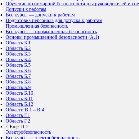
Обучение по пожарной безопасности для руководителей и сп
Допуски к работам
Все курсы — допуски к работам
Подготовка персонала для допуска к работам
Промышленная безопасность
Все курсы — промышленная безопасность
Основы промышленной безопасности (A.1)
Область Б.1
Область Б.2
Область Б.3
Область Б.4
Область Б.5
Область Б.6
Область Б.7
Область Б.8
Область Б.9
Область Б.10
Область Б.11
Область Б.12
Области В.1 – В.4
Область Г.1
Область Г.2
<
Ещё 11
>
Электробезопасность
Все курсы — электробезопасность