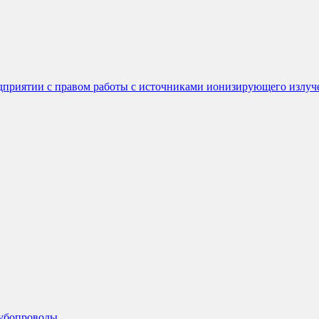
едприятии с правом работы с источниками ионизирующего излуч
рубопроводы