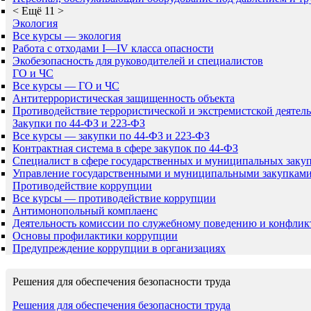
<
Ещё 11
>
Экология
Все курсы — экология
Работа с отходами I—IV класса опасности
Экобезопасность для руководителей и специалистов
ГО и ЧС
Все курсы — ГО и ЧС
Антитеррористическая защищенность объекта
Противодействие террористической и экстремистской деятел
Закупки по 44-ФЗ и 223-ФЗ
Все курсы — закупки по 44-ФЗ и 223-ФЗ
Контрактная система в сфере закупок по 44-ФЗ
Специалист в сфере государственных и муниципальных заку
Управление государственными и муниципальными закупкам
Противодействие коррупции
Все курсы — противодействие коррупции
Антимонопольный комплаенс
Деятельность комиссии по служебному поведению и конфлик
Основы профилактики коррупции
Предупреждение коррупции в организациях
Решения для обеспечения безопасности труда
Решения для обеспечения безопасности труда