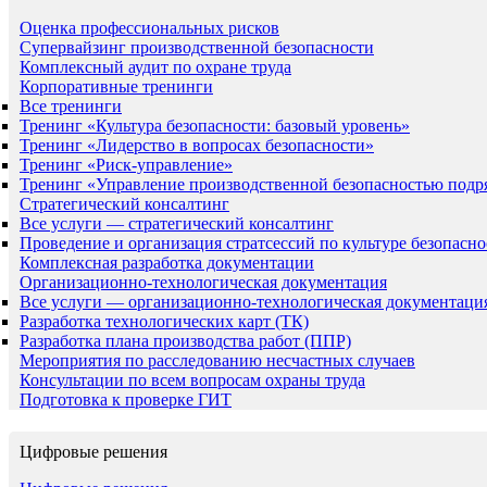
Оценка профессиональных рисков
Супервайзинг производственной безопасности
Комплексный аудит по охране труда
Корпоративные тренинги
Все тренинги
Тренинг «Культура безопасности: базовый уровень»
Тренинг «Лидерство в вопросах безопасности»
Тренинг «Риск-управление»
Тренинг «Управление производственной безопасностью подр
Стратегический консалтинг
Все услуги — стратегический консалтинг
Проведение и организация стратсессий по культуре безопасно
Комплексная разработка документации
Организационно-технологическая документация
Все услуги — организационно-технологическая документаци
Разработка технологических карт (ТК)
Разработка плана производства работ (ППР)
Мероприятия по расследованию несчастных случаев
Консультации по всем вопросам охраны труда
Подготовка к проверке ГИТ
Цифровые решения