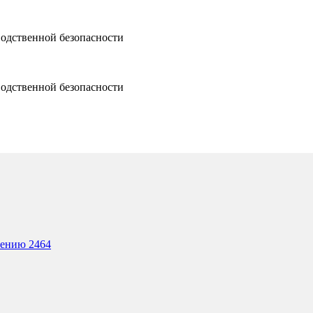
водственной безопасности
водственной безопасности
лению 2464