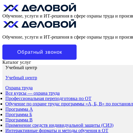
Обучение, услуги и ИТ-решения в сфере охраны труда и произ
Обучение, услуги и ИТ-решения в сфере охраны труда и произ
Обратный звонок
Каталог услуг
Учебный центр
Учебный центр
Охрана труда
Все курсы — охрана труда
Профессиональная переподготовка по ОТ
Обучение по охране труда: программы «А, Б, В» по постанов
Программа А
Программа Б
Программа В
Применение средств индивидуальной защиты (СИЗ)
Интерактивные форматы и методы обучения в ОТ