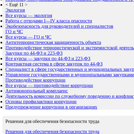
<
Ещё 11
>
Экология
Все курсы — экология
Работа с отходами I—IV класса опасности
Экобезопасность для руководителей и специалистов
ГО и ЧС
Все курсы — ГО и ЧС
Антитеррористическая защищенность объекта
Противодействие террористической и экстремистской деятел
Закупки по 44-ФЗ и 223-ФЗ
Все курсы — закупки по 44-ФЗ и 223-ФЗ
Контрактная система в сфере закупок по 44-ФЗ
Специалист в сфере государственных и муниципальных заку
Управление государственными и муниципальными закупкам
Противодействие коррупции
Все курсы — противодействие коррупции
Антимонопольный комплаенс
Деятельность комиссии по служебному поведению и конфлик
Основы профилактики коррупции
Предупреждение коррупции в организациях
Решения для обеспечения безопасности труда
Решения для обеспечения безопасности труда