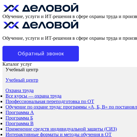
Обучение, услуги и ИТ-решения в сфере охраны труда и произ
Обучение, услуги и ИТ-решения в сфере охраны труда и произ
Обратный звонок
Каталог услуг
Учебный центр
Учебный центр
Охрана труда
Все курсы — охрана труда
Профессиональная переподготовка по ОТ
Обучение по охране труда: программы «А, Б, В» по постанов
Программа А
Программа Б
Программа В
Применение средств индивидуальной защиты (СИЗ)
Интерактивные форматы и методы обучения в ОТ