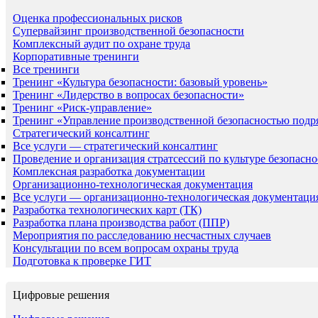
Оценка профессиональных рисков
Супервайзинг производственной безопасности
Комплексный аудит по охране труда
Корпоративные тренинги
Все тренинги
Тренинг «Культура безопасности: базовый уровень»
Тренинг «Лидерство в вопросах безопасности»
Тренинг «Риск-управление»
Тренинг «Управление производственной безопасностью подр
Стратегический консалтинг
Все услуги — стратегический консалтинг
Проведение и организация стратсессий по культуре безопасно
Комплексная разработка документации
Организационно-технологическая документация
Все услуги — организационно-технологическая документаци
Разработка технологических карт (ТК)
Разработка плана производства работ (ППР)
Мероприятия по расследованию несчастных случаев
Консультации по всем вопросам охраны труда
Подготовка к проверке ГИТ
Цифровые решения