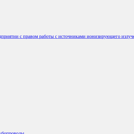
едприятии с правом работы с источниками ионизирующего излуч
рубопроводы