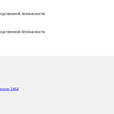
водственной безопасности
водственной безопасности
лению 2464