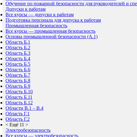
Обучение по пожарной безопасности для руководителей и сп
Допуски к работам
Все курсы — допуски к работам
Подготовка персонала для допуска к работам
Промышленная безопасность
Все курсы — промышленная безопасность
Основы промышленной безопасности (A.1)
Область Б.1
Область Б.2
Область Б.3
Область Б.4
Область Б.5
Область Б.6
Область Б.7
Область Б.8
Область Б.9
Область Б.10
Область Б.11
Область Б.12
Области В.1 – В.4
Область Г.1
Область Г.2
<
Ещё 11
>
Электробезопасность
Все курсы — электробезопасность