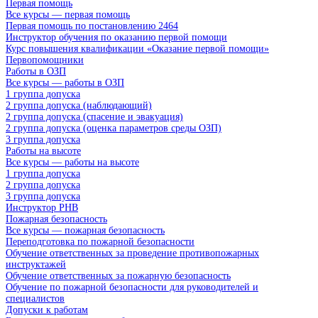
Первая помощь
Все курсы — первая помощь
Первая помощь по постановлению 2464
Инструктор обучения по оказанию первой помощи
Курс повышения квалификации «Оказание первой помощи»
Первопомощники
Работы в ОЗП
Все курсы — работы в ОЗП
1 группа допуска
2 группа допуска (наблюдающий)
2 группа допуска (спасение и эвакуация)
2 группа допуска (оценка параметров среды ОЗП)
3 группа допуска
Работы на высоте
Все курсы — работы на высоте
1 группа допуска
2 группа допуска
3 группа допуска
Инструктор РНВ
Пожарная безопасность
Все курсы — пожарная безопасность
Переподготовка по пожарной безопасности
Обучение ответственных за проведение противопожарных
инструктажей
Обучение ответственных за пожарную безопасность
Обучение по пожарной безопасности для руководителей и
специалистов
Допуски к работам