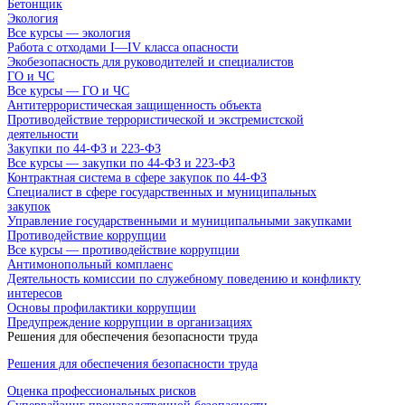
Бетонщик
Экология
Все курсы — экология
Работа с отходами I—IV класса опасности
Экобезопасность для руководителей и специалистов
ГО и ЧС
Все курсы — ГО и ЧС
Антитеррористическая защищенность объекта
Противодействие террористической и экстремистской
деятельности
Закупки по 44-ФЗ и 223-ФЗ
Все курсы — закупки по 44-ФЗ и 223-ФЗ
Контрактная система в сфере закупок по 44-ФЗ
Специалист в сфере государственных и муниципальных
закупок
Управление государственными и муниципальными закупками
Противодействие коррупции
Все курсы — противодействие коррупции
Антимонопольный комплаенс
Деятельность комиссии по служебному поведению и конфликту
интересов
Основы профилактики коррупции
Предупреждение коррупции в организациях
Решения для обеспечения безопасности труда
Решения для обеспечения безопасности труда
Оценка профессиональных рисков