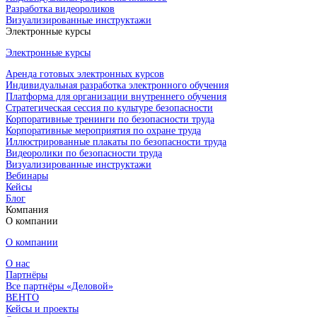
Разработка видеороликов
Визуализированные инструктажи
Электронные курсы
Электронные курсы
Аренда готовых электронных курсов
Индивидуальная разработка электронного обучения
Платформа для организации внутреннего обучения
Стратегическая сессия по культуре безопасности
Корпоративные тренинги по безопасности труда
Корпоративные мероприятия по охране труда
Иллюстрированные плакаты по безопасности труда
Видеоролики по безопасности труда
Визуализированные инструктажи
Вебинары
Кейсы
Блог
Компания
О компании
О компании
О нас
Партнёры
Все партнёры «Деловой»
ВЕНТО
Кейсы и проекты