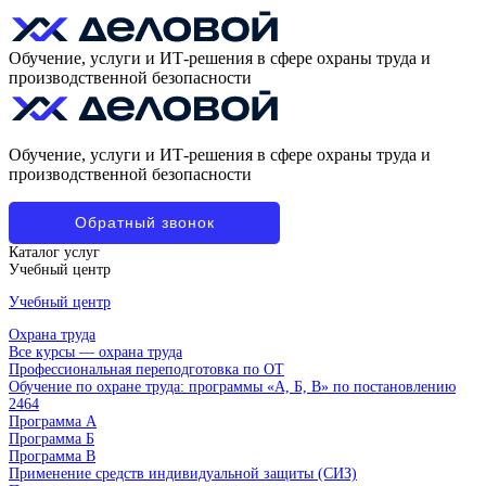
Обучение, услуги и ИТ-решения в сфере охраны труда и
производственной безопасности
Обучение, услуги и ИТ-решения в сфере охраны труда и
производственной безопасности
Обратный звонок
Каталог услуг
Учебный центр
Учебный центр
Охрана труда
Все курсы — охрана труда
Профессиональная переподготовка по ОТ
Обучение по охране труда: программы «А, Б, В» по постановлению
2464
Программа А
Программа Б
Программа В
Применение средств индивидуальной защиты (СИЗ)