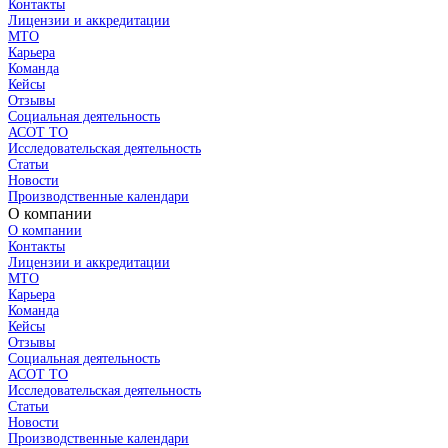
Контакты
Лицензии и аккредитации
МТО
Карьера
Команда
Кейсы
Отзывы
Социальная деятельность
АСОТ ТО
Исследовательская деятельность
Статьи
Новости
Производственные календари
О компании
О компании
Контакты
Лицензии и аккредитации
МТО
Карьера
Команда
Кейсы
Отзывы
Социальная деятельность
АСОТ ТО
Исследовательская деятельность
Статьи
Новости
Производственные календари