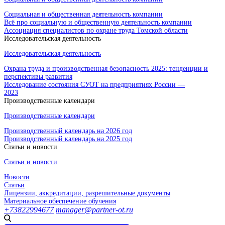
Социальная и общественная деятельность компании
Всё про социальную и общественную деятельность компании
Ассоциация специалистов по охране труда Томской области
Исследовательская деятельность
Исследовательская деятельность
Охрана труда и производственная безопасность 2025: тенденции и
перспективы развития
Исследование состояния СУОТ на предприятиях России —
2023
Производственные календари
Производственные календари
Производственный календарь на 2026 год
Производственный календарь на 2025 год
Статьи и новости
Статьи и новости
Новости
Статьи
Лицензии, аккредитации, разрешительные документы
Материальное обеспечение обучения
+73822994677
manager@partner-ot.ru