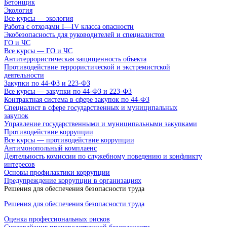
Бетонщик
Экология
Все курсы — экология
Работа с отходами I—IV класса опасности
Экобезопасность для руководителей и специалистов
ГО и ЧС
Все курсы — ГО и ЧС
Антитеррористическая защищенность объекта
Противодействие террористической и экстремистской
деятельности
Закупки по 44-ФЗ и 223-ФЗ
Все курсы — закупки по 44-ФЗ и 223-ФЗ
Контрактная система в сфере закупок по 44-ФЗ
Специалист в сфере государственных и муниципальных
закупок
Управление государственными и муниципальными закупками
Противодействие коррупции
Все курсы — противодействие коррупции
Антимонопольный комплаенс
Деятельность комиссии по служебному поведению и конфликту
интересов
Основы профилактики коррупции
Предупреждение коррупции в организациях
Решения для обеспечения безопасности труда
Решения для обеспечения безопасности труда
Оценка профессиональных рисков