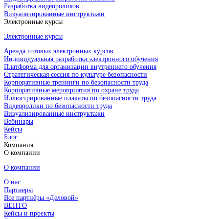
Разработка видеороликов
Визуализированные инструктажи
Электронные курсы
Электронные курсы
Аренда готовых электронных курсов
Индивидуальная разработка электронного обучения
Платформа для организации внутреннего обучения
Стратегическая сессия по культуре безопасности
Корпоративные тренинги по безопасности труда
Корпоративные мероприятия по охране труда
Иллюстрированные плакаты по безопасности труда
Видеоролики по безопасности труда
Визуализированные инструктажи
Вебинары
Кейсы
Блог
Компания
О компании
О компании
О нас
Партнёры
Все партнёры «Деловой»
ВЕНТО
Кейсы и проекты