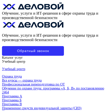
Обучение, услуги и ИТ-решения в сфере охраны труда и
производственной безопасности
Обучение, услуги и ИТ-решения в сфере охраны труда и
производственной безопасности
Обратный звонок
Каталог услуг
Учебный центр
Учебный центр
Охрана труда
Все курсы — охрана труда
Профессиональная переподготовка по ОТ
Обучение по охране труда: программы «А, Б, В» по постановлению
2464
Программа А
Программа Б
Программа В
Применение средств индивидуальной защиты (СИЗ)