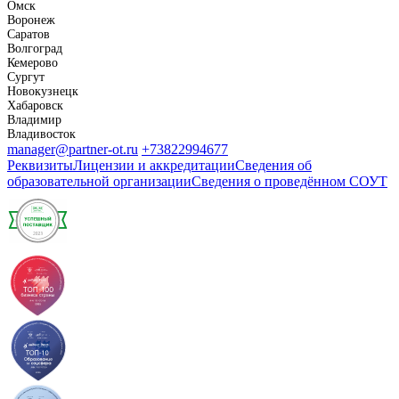
Омск
Воронеж
Саратов
Волгоград
Кемерово
Сургут
Новокузнецк
Хабаровск
Владимир
Владивосток
manager@partner-ot.ru
+73822994677
Реквизиты
Лицензии и аккредитации
Сведения об
образовательной организации
Сведения о проведённом СОУТ