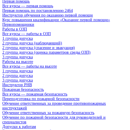
Первая помощь
Все курсы — первая помощь
Первая помощь по постановлению 2464
Инструктор обучения по оказанию первой помощи
Курс повышения квалификации «Оказание первой помощи»
Первопомощники
Работы в ОЗП
Все курсы — работы в ОЗП
1 группа допуска
2 группа допуска (наблюдающий)
2 группа допуска (спасение и эвакуация)
2 группа допуска (оценка параметров среды ОЗП)
3 группа допуска
Работы на высоте
Все курсы — работы на высоте
1 группа допуска
2 группа допуска
3 группа допуска
Инструктор РНВ
Пожарная безопасность
Все курсы — пожарная безопасность
Переподготовка по пожарной безопасности
Обучение ответственных за проведение противопожарных
инструктажей
Обучение ответственных за пожарную безопасность
Обучение по пожарной безопасности для руководителей и
специалистов
Допуски к работам