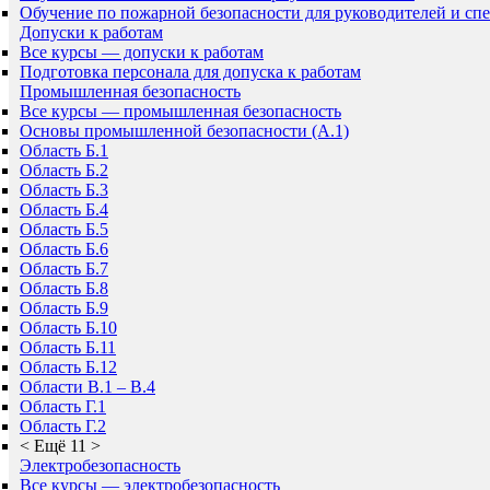
Обучение по пожарной безопасности для руководителей и сп
Допуски к работам
Все курсы — допуски к работам
Подготовка персонала для допуска к работам
Промышленная безопасность
Все курсы — промышленная безопасность
Основы промышленной безопасности (A.1)
Область Б.1
Область Б.2
Область Б.3
Область Б.4
Область Б.5
Область Б.6
Область Б.7
Область Б.8
Область Б.9
Область Б.10
Область Б.11
Область Б.12
Области В.1 – В.4
Область Г.1
Область Г.2
<
Ещё 11
>
Электробезопасность
Все курсы — электробезопасность