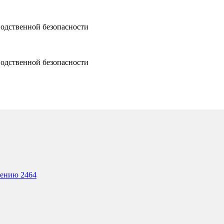
водственной безопасности
водственной безопасности
лению 2464