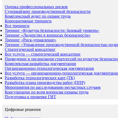
Оценка профессиональных рисков
Супервайзинг производственной безопасности
Комплексный аудит по охране труда
Корпоративные тренинги
Все тренинги
Тренинг «Культура безопасности: базовый уровень»
Тренинг «Лидерство в вопросах безопасности»
Тренинг «Риск-управление»
Тренинг «Управление производственной безопасностью подр
Стратегический консалтинг
Все услуги — стратегический консалтинг
Проведение и организация стратсессий по культуре безопасно
Комплексная разработка документации
Организационно-технологическая документация
Все услуги — организационно-технологическая документаци
Разработка технологических карт (ТК)
Разработка плана производства работ (ППР)
Мероприятия по расследованию несчастных случаев
Консультации по всем вопросам охраны труда
Подготовка к проверке ГИТ
Цифровые решения