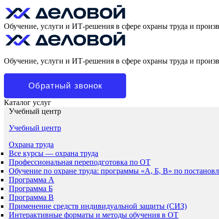
Обучение, услуги и ИТ-решения в сфере охраны труда и произ
Обучение, услуги и ИТ-решения в сфере охраны труда и произ
Обратный звонок
Каталог услуг
Учебный центр
Учебный центр
Охрана труда
Все курсы — охрана труда
Профессиональная переподготовка по ОТ
Обучение по охране труда: программы «А, Б, В» по постанов
Программа А
Программа Б
Программа В
Применение средств индивидуальной защиты (СИЗ)
Интерактивные форматы и методы обучения в ОТ