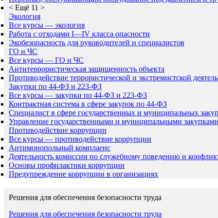
<
Ещё 11
>
Экология
Все курсы — экология
Работа с отходами I—IV класса опасности
Экобезопасность для руководителей и специалистов
ГО и ЧС
Все курсы — ГО и ЧС
Антитеррористическая защищенность объекта
Противодействие террористической и экстремистской деятел
Закупки по 44-ФЗ и 223-ФЗ
Все курсы — закупки по 44-ФЗ и 223-ФЗ
Контрактная система в сфере закупок по 44-ФЗ
Специалист в сфере государственных и муниципальных заку
Управление государственными и муниципальными закупкам
Противодействие коррупции
Все курсы — противодействие коррупции
Антимонопольный комплаенс
Деятельность комиссии по служебному поведению и конфлик
Основы профилактики коррупции
Предупреждение коррупции в организациях
Решения для обеспечения безопасности труда
Решения для обеспечения безопасности труда