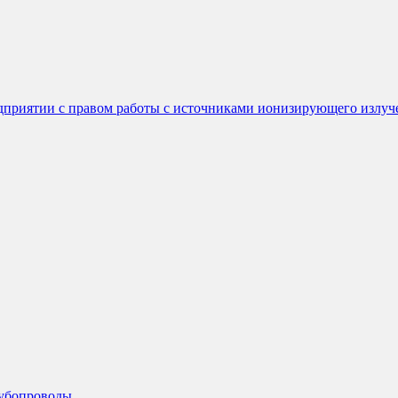
едприятии с правом работы с источниками ионизирующего излуч
рубопроводы