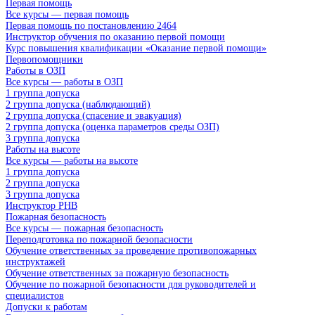
Первая помощь
Все курсы — первая помощь
Первая помощь по постановлению 2464
Инструктор обучения по оказанию первой помощи
Курс повышения квалификации «Оказание первой помощи»
Первопомощники
Работы в ОЗП
Все курсы — работы в ОЗП
1 группа допуска
2 группа допуска (наблюдающий)
2 группа допуска (спасение и эвакуация)
2 группа допуска (оценка параметров среды ОЗП)
3 группа допуска
Работы на высоте
Все курсы — работы на высоте
1 группа допуска
2 группа допуска
3 группа допуска
Инструктор РНВ
Пожарная безопасность
Все курсы — пожарная безопасность
Переподготовка по пожарной безопасности
Обучение ответственных за проведение противопожарных
инструктажей
Обучение ответственных за пожарную безопасность
Обучение по пожарной безопасности для руководителей и
специалистов
Допуски к работам