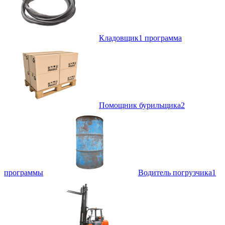
Кладовщик
1 программа
Помощник бурильщика
2
программы
Водитель погрузчика
1