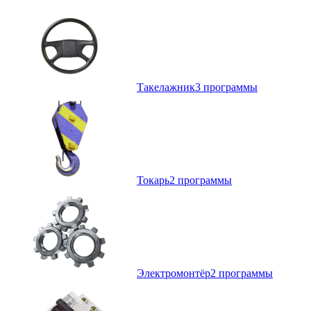
Такелажник
3 программы
Токарь
2 программы
Электромонтёр
2 программы