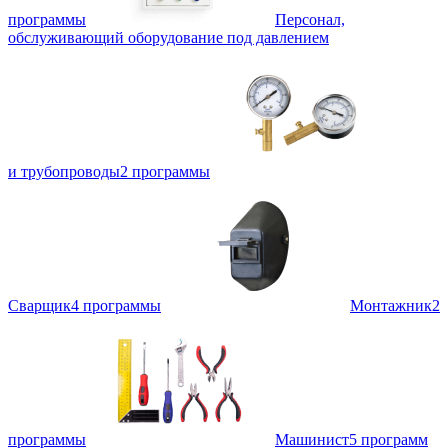
программы
Персонал,
обслуживающий оборудование под давлением
и трубопроводы
2 программы
Сварщик
4 программы
Монтажник
2
программы
Машинист
5 программ