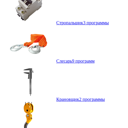
Стропальщик
3 программы
Слесарь
9 программ
Крановщик
2 программы