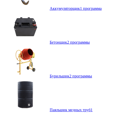
Аккумуляторщик
1 программа
Бетонщик
2 программы
Бурильщик
2 программы
Паяльщик медных труб
1