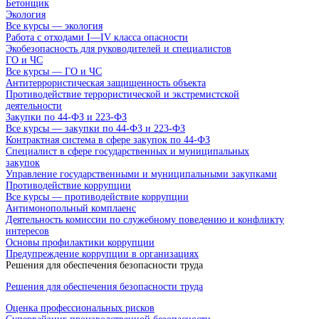
Бетонщик
Экология
Все курсы — экология
Работа с отходами I—IV класса опасности
Экобезопасность для руководителей и специалистов
ГО и ЧС
Все курсы — ГО и ЧС
Антитеррористическая защищенность объекта
Противодействие террористической и экстремистской
деятельности
Закупки по 44-ФЗ и 223-ФЗ
Все курсы — закупки по 44-ФЗ и 223-ФЗ
Контрактная система в сфере закупок по 44-ФЗ
Специалист в сфере государственных и муниципальных
закупок
Управление государственными и муниципальными закупками
Противодействие коррупции
Все курсы — противодействие коррупции
Антимонопольный комплаенс
Деятельность комиссии по служебному поведению и конфликту
интересов
Основы профилактики коррупции
Предупреждение коррупции в организациях
Решения для обеспечения безопасности труда
Решения для обеспечения безопасности труда
Оценка профессиональных рисков