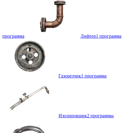
программа
Лифтер
1 программа
Газорезчик
1 программа
Изолировщик
2 программы