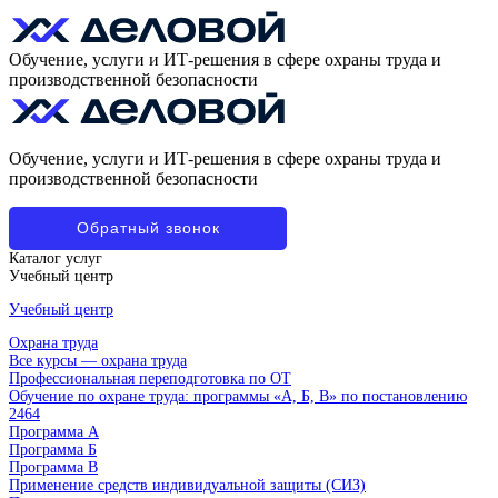
Обучение, услуги и ИТ-решения в сфере охраны труда и
производственной безопасности
Обучение, услуги и ИТ-решения в сфере охраны труда и
производственной безопасности
Обратный звонок
Каталог услуг
Учебный центр
Учебный центр
Охрана труда
Все курсы — охрана труда
Профессиональная переподготовка по ОТ
Обучение по охране труда: программы «А, Б, В» по постановлению
2464
Программа А
Программа Б
Программа В
Применение средств индивидуальной защиты (СИЗ)