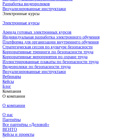
Разработка видеороликов
Визуализированные инструктажи
Электронные курсы
Электронные курсы
Аренда готовых электронных курсов
Индивидуальная разработка электронного обучения
Платформа для организации внутреннего обучения
Стратегическая сессия по культуре безопасности
Корпоративные тренинги по безопасности труда
Корпоративные мероприятия по охране труда
Иллюстрированные плакаты по безопасности труда
Видеоролики по безопасности труда
Визуализированные инструктажи
Вебинары
Кейсы
Блог
Компания
О компании
О компании
О нас
Партнёры
Все партнёры «Деловой»
ВЕНТО
Кейсы и проекты