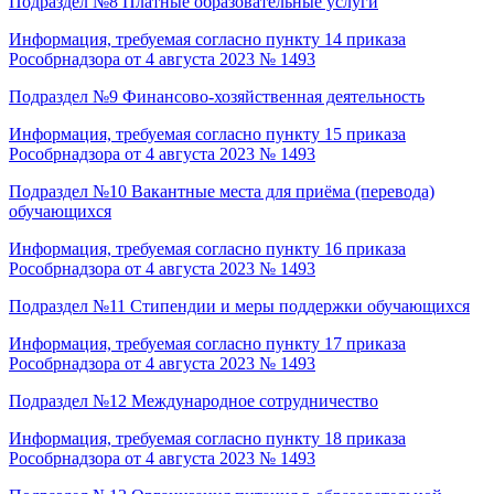
Подраздел №8
Платные образовательные услуги
Информация, требуемая согласно пункту 14 приказа
Рособрнадзора от 4 августа 2023 № 1493
Подраздел №9
Финансово-хозяйственная деятельность
Информация, требуемая согласно пункту 15 приказа
Рособрнадзора от 4 августа 2023 № 1493
Подраздел №10
Вакантные места для приёма (перевода)
обучающихся
Информация, требуемая согласно пункту 16 приказа
Рособрнадзора от 4 августа 2023 № 1493
Подраздел №11
Стипендии и меры поддержки обучающихся
Информация, требуемая согласно пункту 17 приказа
Рособрнадзора от 4 августа 2023 № 1493
Подраздел №12
Международное сотрудничество
Информация, требуемая согласно пункту 18 приказа
Рособрнадзора от 4 августа 2023 № 1493