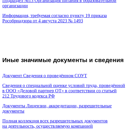
Подраздел №13
Организация питания в образовательной
организации
Информация, требуемая согласно пункту 19 приказа
Рособрнадзора от 4 августа 2023 № 1493
Иные значимые документы и сведения
Документ
Сведения о проведённом СОУТ
Сведения о специальной оценке условий труда, проведённой
в ООО «Деловой партнер ОТ» в соответствии со статьей
212 Трудового кодекса РФ
Документы
Лицензии, аккредитации, разрешительные
документы
Полная коллекция всех разрешительных документов
на деятельность, осуществляемую компанией