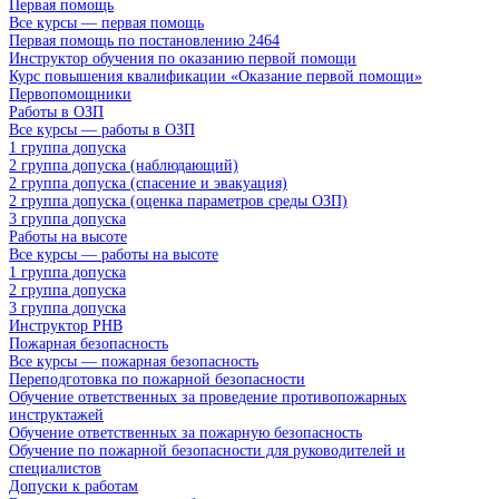
Первая помощь
Все курсы — первая помощь
Первая помощь по постановлению 2464
Инструктор обучения по оказанию первой помощи
Курс повышения квалификации «Оказание первой помощи»
Первопомощники
Работы в ОЗП
Все курсы — работы в ОЗП
1 группа допуска
2 группа допуска (наблюдающий)
2 группа допуска (спасение и эвакуация)
2 группа допуска (оценка параметров среды ОЗП)
3 группа допуска
Работы на высоте
Все курсы — работы на высоте
1 группа допуска
2 группа допуска
3 группа допуска
Инструктор РНВ
Пожарная безопасность
Все курсы — пожарная безопасность
Переподготовка по пожарной безопасности
Обучение ответственных за проведение противопожарных
инструктажей
Обучение ответственных за пожарную безопасность
Обучение по пожарной безопасности для руководителей и
специалистов
Допуски к работам