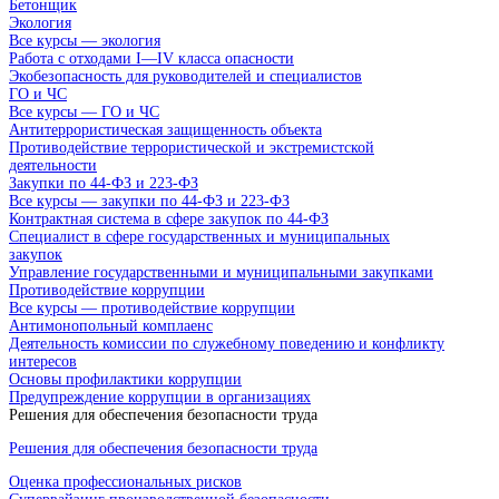
Бетонщик
Экология
Все курсы — экология
Работа с отходами I—IV класса опасности
Экобезопасность для руководителей и специалистов
ГО и ЧС
Все курсы — ГО и ЧС
Антитеррористическая защищенность объекта
Противодействие террористической и экстремистской
деятельности
Закупки по 44-ФЗ и 223-ФЗ
Все курсы — закупки по 44-ФЗ и 223-ФЗ
Контрактная система в сфере закупок по 44-ФЗ
Специалист в сфере государственных и муниципальных
закупок
Управление государственными и муниципальными закупками
Противодействие коррупции
Все курсы — противодействие коррупции
Антимонопольный комплаенс
Деятельность комиссии по служебному поведению и конфликту
интересов
Основы профилактики коррупции
Предупреждение коррупции в организациях
Решения для обеспечения безопасности труда
Решения для обеспечения безопасности труда
Оценка профессиональных рисков