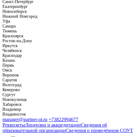
Санкт-Петербург
Екатеринбург
Новосибирск
Нижний Новгород
Уфа
Самара
Тюмень
Красноярск
Ростов-на-Дону
Иркутск
Челябинск
Краснодар
Казань
Пермь
Омск
Воронеж
Саратов
Волгоград
Кемерово
Сургут
Новокузнецк
Хабаровск
Владимир
Владивосток
manager@partner-ot.ru
+73822994677
Реквизиты
Лицензии и аккредитации
Сведения об
образовательной организации
Сведения о проведённом СОУТ