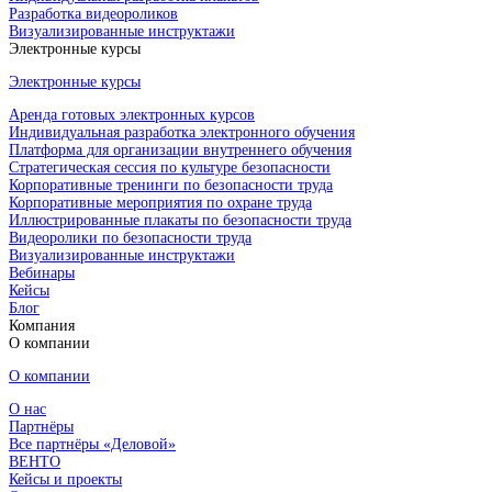
Разработка видеороликов
Визуализированные инструктажи
Электронные курсы
Электронные курсы
Аренда готовых электронных курсов
Индивидуальная разработка электронного обучения
Платформа для организации внутреннего обучения
Стратегическая сессия по культуре безопасности
Корпоративные тренинги по безопасности труда
Корпоративные мероприятия по охране труда
Иллюстрированные плакаты по безопасности труда
Видеоролики по безопасности труда
Визуализированные инструктажи
Вебинары
Кейсы
Блог
Компания
О компании
О компании
О нас
Партнёры
Все партнёры «Деловой»
ВЕНТО
Кейсы и проекты