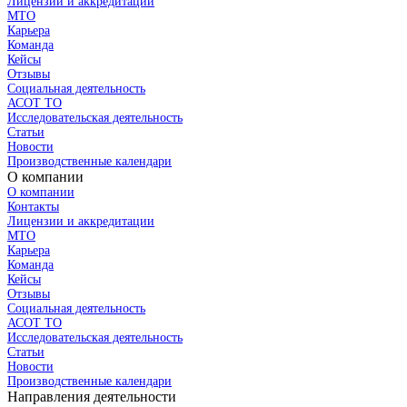
Лицензии и аккредитации
МТО
Карьера
Команда
Кейсы
Отзывы
Социальная деятельность
АСОТ ТО
Исследовательская деятельность
Статьи
Новости
Производственные календари
О компании
О компании
Контакты
Лицензии и аккредитации
МТО
Карьера
Команда
Кейсы
Отзывы
Социальная деятельность
АСОТ ТО
Исследовательская деятельность
Статьи
Новости
Производственные календари
Направления деятельности