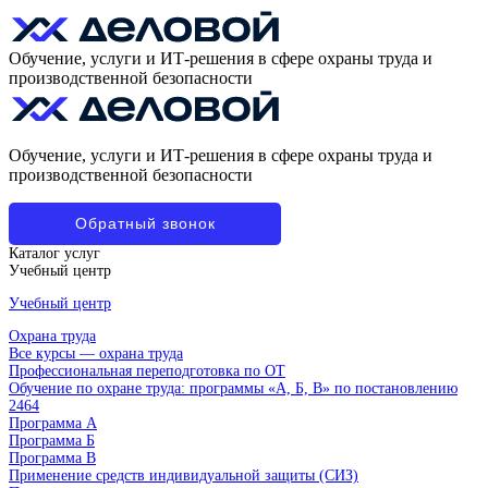
Обучение, услуги и ИТ-решения в сфере охраны труда и
производственной безопасности
Обучение, услуги и ИТ-решения в сфере охраны труда и
производственной безопасности
Обратный звонок
Каталог услуг
Учебный центр
Учебный центр
Охрана труда
Все курсы — охрана труда
Профессиональная переподготовка по ОТ
Обучение по охране труда: программы «А, Б, В» по постановлению
2464
Программа А
Программа Б
Программа В
Применение средств индивидуальной защиты (СИЗ)