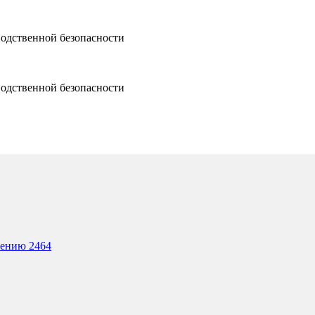
водственной безопасности
водственной безопасности
лению 2464