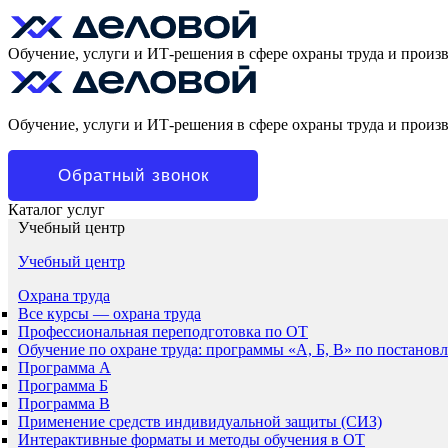
Обучение, услуги и ИТ-решения в сфере охраны труда и произ
Обучение, услуги и ИТ-решения в сфере охраны труда и произ
Обратный звонок
Каталог услуг
Учебный центр
Учебный центр
Охрана труда
Все курсы — охрана труда
Профессиональная переподготовка по ОТ
Обучение по охране труда: программы «А, Б, В» по постанов
Программа А
Программа Б
Программа В
Применение средств индивидуальной защиты (СИЗ)
Интерактивные форматы и методы обучения в ОТ