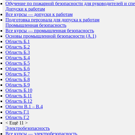
Обучение по пожарной безопасности для руководителей и сп
Допуски к работам
Все курсы — допуски к работам
Подготовка персонала для допуска к работам
Промышленная безопасность
Все курсы — промышленная безопасность
Основы промышленной безопасности (A.1)
Область Б.1
Область Б.2
Область Б.3
Область Б.4
Область Б.5
Область Б.6
Область Б.7
Область Б.8
Область Б.9
Область Б.10
Область Б.11
Область Б.12
Области В.1 – В.4
Область Г.1
Область Г.2
<
Ещё 11
>
Электробезопасность
Все курсы — электробезопасность