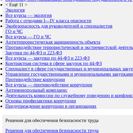
<
Ещё 11
>
Экология
Все курсы — экология
Работа с отходами I—IV класса опасности
Экобезопасность для руководителей и специалистов
ГО и ЧС
Все курсы — ГО и ЧС
Антитеррористическая защищенность объекта
Противодействие террористической и экстремистской деятел
Закупки по 44-ФЗ и 223-ФЗ
Все курсы — закупки по 44-ФЗ и 223-ФЗ
Контрактная система в сфере закупок по 44-ФЗ
Специалист в сфере государственных и муниципальных заку
Управление государственными и муниципальными закупкам
Противодействие коррупции
Все курсы — противодействие коррупции
Антимонопольный комплаенс
Деятельность комиссии по служебному поведению и конфлик
Основы профилактики коррупции
Предупреждение коррупции в организациях
Решения для обеспечения безопасности труда
Решения для обеспечения безопасности труда