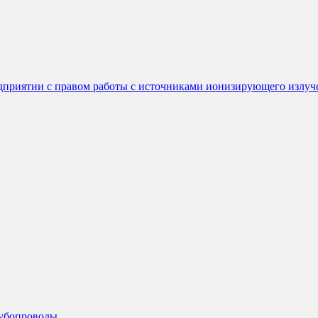
едприятии с правом работы с источниками ионизирующего излуч
рубопроводы