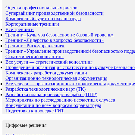
Оценка профессиональных рисков
Супервайзинг производственной безопасности
Комплексный аудит по охране труда
Корпоративные тренинги
Все тренинги
Тренинг «Культура безопасности: базовый уровень»
Тренинг «Лидерство в вопросах безопасности»
Тренинг «Риск-управление»
Тренинг «Управление производственной безопасностью подр
Стратегический консалтинг
Все услуги — стратегический консалтинг
Проведение и организация стратсессий по культуре безопасно
Комплексная разработка документации
Организационно-технологическая документация
Все услуги — организационно-технологическая документаци
Разработка технологических карт (ТК)
Разработка плана производства работ (ППР)
Мероприятия по расследованию несчастных случаев
Консультации по всем вопросам охраны труда
Подготовка к проверке ГИТ
Цифровые решения