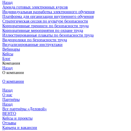
Назад
Аренда готовых электронных курсов
Индивидуальная разработка электронного обучения
Платформа для организации внутреннего обучения
Стратегическая сессия по культуре безопасности
Корпоративные тренинги по безопасности труда
Корпоративные мероприятия по охране труда
Иллюстрированные плакаты по безопасности труда
Видеоролики по безопасности труда
Визуализированные инструктажи
Вебинары
Кейсы
Блог
Компания
Назад
О компании
О компании
Назад
О нас
Партнёры
Назад
Все партнёры «Деловой»
ВЕНТО
Кейсы и проекты
Отзывы
Карьера и вакансии