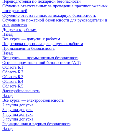
Переподготовка по пожарной безопасности
Обучение ответственных за проведение противопожарных
инструктажей
Обучение ответственных за пожарную безопасность
Обучение по пожарной безопасности для руководителей и
специалистов
Допуски к работам
Назад
Все курсы — допуски к работам
Подготовка персонала для допуска к работам
Промышленная безопасность
Назад
Все курсы — промышленная безопасность
Основы промышленной безопасности (A.1)
Область Б.1
Область Б.2
Область Б.3
Область Б.4
Область Б.5
Электробезопасность
Назад
Все курсы — электробезопасность
2 группа допуска
3 группа допуска
4 группа допуска
5 группа допуска
Радиационная и ядерная безопасность
Назад