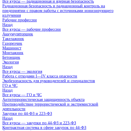
Все курсы — радиационная и ядерная безопасность
Радиационная безопасность и радиационный контроль на
предприятии с правом работы с источниками ионизирующего
излучения
Рабочие профессии
Назад
Все курсы — рабочие профессии
Аккумуляторщик
Такелажник
Газорезчик
Машинист
Монтажник
Бетонщик
Экология
Назад
Все курсы — экология
Работа с отходами I—IV класса опасности
Экобезопасность для руководителей и специалистов
ГО и ЧС
Назад
Все курсы — ГО и ЧС
Антитеррористическая защищенность объекта
Противодействие террористической и экстремистской
деятельности
Закупки по 44-ФЗ и 223-ФЗ
Назад
Все курсы — закупки по 44-ФЗ и 223-ФЗ
Контрактная система в сфере закупок по 44-ФЗ