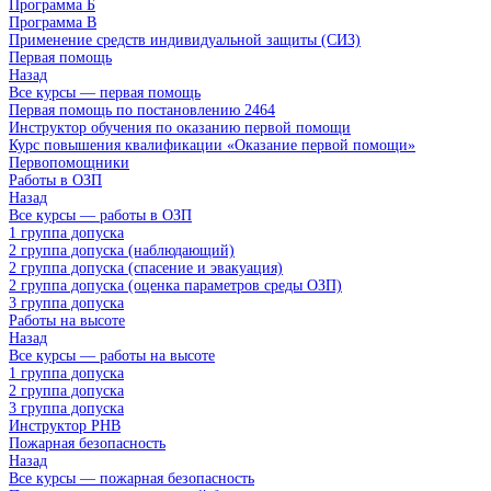
Программа Б
Программа В
Применение средств индивидуальной защиты (СИЗ)
Первая помощь
Назад
Все курсы — первая помощь
Первая помощь по постановлению 2464
Инструктор обучения по оказанию первой помощи
Курс повышения квалификации «Оказание первой помощи»
Первопомощники
Работы в ОЗП
Назад
Все курсы — работы в ОЗП
1 группа допуска
2 группа допуска (наблюдающий)
2 группа допуска (спасение и эвакуация)
2 группа допуска (оценка параметров среды ОЗП)
3 группа допуска
Работы на высоте
Назад
Все курсы — работы на высоте
1 группа допуска
2 группа допуска
3 группа допуска
Инструктор РНВ
Пожарная безопасность
Назад
Все курсы — пожарная безопасность