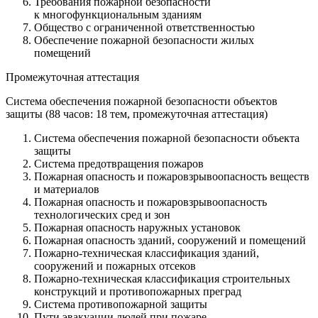
Требования пожарной безопасности
к многофункциональным зданиям
Общество с ограниченной ответственностью
Обеспечение пожарной безопасности жилых
помещений
Промежуточная аттестация
Система обеспечения пожарной безопасности объектов
защиты (88 часов: 18 тем, промежуточная аттестация)
Система обеспечения пожарной безопасности объекта
защиты
Система предотвращения пожаров
Пожарная опасность и пожаровзрывоопасность веществ
и материалов
Пожарная опасность и пожаровзрывоопасность
технологических сред и зон
Пожарная опасность наружных установок
Пожарная опасность зданий, сооружений и помещений
Пожарно-техническая классификация зданий,
сооружений и пожарных отсеков
Пожарно-техническая классификация строительных
конструкций и противопожарных преград
Система противопожарной защиты
Пути эвакуации людей при пожаре