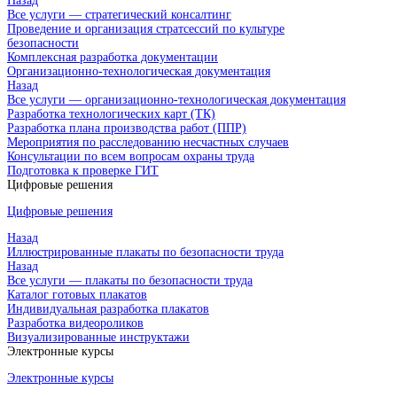
Назад
Все услуги — стратегический консалтинг
Проведение и организация стратсессий по культуре
безопасности
Комплексная разработка документации
Организационно-технологическая документация
Назад
Все услуги — организационно-технологическая документация
Разработка технологических карт (ТК)
Разработка плана производства работ (ППР)
Мероприятия по расследованию несчастных случаев
Консультации по всем вопросам охраны труда
Подготовка к проверке ГИТ
Цифровые решения
Цифровые решения
Назад
Иллюстрированные плакаты по безопасности труда
Назад
Все услуги — плакаты по безопасности труда
Каталог готовых плакатов
Индивидуальная разработка плакатов
Разработка видеороликов
Визуализированные инструктажи
Электронные курсы
Электронные курсы