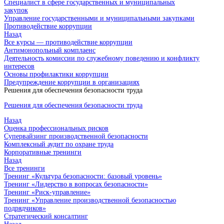
Специалист в сфере государственных и муниципальных
закупок
Управление государственными и муниципальными закупками
Противодействие коррупции
Назад
Все курсы — противодействие коррупции
Антимонопольный комплаенс
Деятельность комиссии по служебному поведению и конфликту
интересов
Основы профилактики коррупции
Предупреждение коррупции в организациях
Решения для обеспечения безопасности труда
Решения для обеспечения безопасности труда
Назад
Оценка профессиональных рисков
Супервайзинг производственной безопасности
Комплексный аудит по охране труда
Корпоративные тренинги
Назад
Все тренинги
Тренинг «Культура безопасности: базовый уровень»
Тренинг «Лидерство в вопросах безопасности»
Тренинг «Риск-управление»
Тренинг «Управление производственной безопасностью
подрядчиков»
Стратегический консалтинг