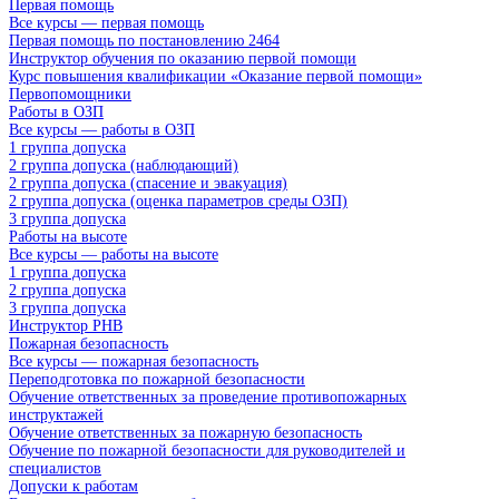
Первая помощь
Все курсы — первая помощь
Первая помощь по постановлению 2464
Инструктор обучения по оказанию первой помощи
Курс повышения квалификации «Оказание первой помощи»
Первопомощники
Работы в ОЗП
Все курсы — работы в ОЗП
1 группа допуска
2 группа допуска (наблюдающий)
2 группа допуска (спасение и эвакуация)
2 группа допуска (оценка параметров среды ОЗП)
3 группа допуска
Работы на высоте
Все курсы — работы на высоте
1 группа допуска
2 группа допуска
3 группа допуска
Инструктор РНВ
Пожарная безопасность
Все курсы — пожарная безопасность
Переподготовка по пожарной безопасности
Обучение ответственных за проведение противопожарных
инструктажей
Обучение ответственных за пожарную безопасность
Обучение по пожарной безопасности для руководителей и
специалистов
Допуски к работам