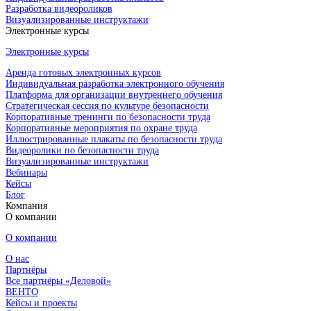
Разработка видеороликов
Визуализированные инструктажи
Электронные курсы
Электронные курсы
Аренда готовых электронных курсов
Индивидуальная разработка электронного обучения
Платформа для организации внутреннего обучения
Стратегическая сессия по культуре безопасности
Корпоративные тренинги по безопасности труда
Корпоративные мероприятия по охране труда
Иллюстрированные плакаты по безопасности труда
Видеоролики по безопасности труда
Визуализированные инструктажи
Вебинары
Кейсы
Блог
Компания
О компании
О компании
О нас
Партнёры
Все партнёры «Деловой»
ВЕНТО
Кейсы и проекты