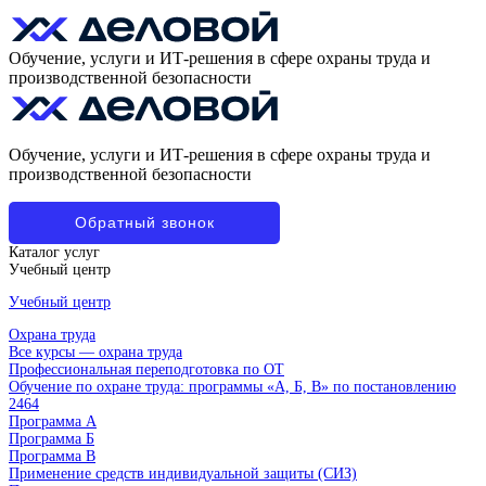
Обучение, услуги и ИТ-решения в сфере охраны труда и
производственной безопасности
Обучение, услуги и ИТ-решения в сфере охраны труда и
производственной безопасности
Обратный звонок
Каталог услуг
Учебный центр
Учебный центр
Охрана труда
Все курсы — охрана труда
Профессиональная переподготовка по ОТ
Обучение по охране труда: программы «А, Б, В» по постановлению
2464
Программа А
Программа Б
Программа В
Применение средств индивидуальной защиты (СИЗ)