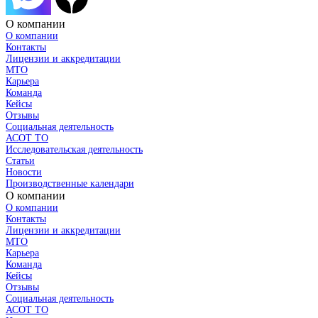
О компании
О компании
Контакты
Лицензии и аккредитации
МТО
Карьера
Команда
Кейсы
Отзывы
Социальная деятельность
АСОТ ТО
Исследовательская деятельность
Статьи
Новости
Производственные календари
О компании
О компании
Контакты
Лицензии и аккредитации
МТО
Карьера
Команда
Кейсы
Отзывы
Социальная деятельность
АСОТ ТО