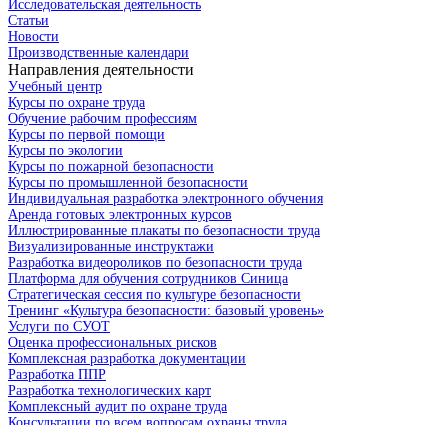
Исследовательская деятельность
Статьи
Новости
Производственные календари
Направления деятельности
Учебный центр
Курсы по охране труда
Обучение рабочим профессиям
Курсы по первой помощи
Курсы по экологии
Курсы по пожарной безопасности
Курсы по промышленной безопасности
Индивидуальная разработка электронного обучения
Аренда готовых электронных курсов
Иллюстрированные плакаты по безопасности труда
Визуализированные инструктажи
Разработка видеороликов по безопасности труда
Платформа для обучения сотрудников Синица
Стратегическая сессия по культуре безопасности
Тренинг «Культура безопасности: базовый уровень»
Услуги по СУОТ
Оценка профессиональных рисков
Комплексная разработка документации
Разработка ППР
Разработка технологических карт
Комплексный аудит по охране труда
Консультации по всем вопросам охраны труда
Подготовка к проверке ГИТ