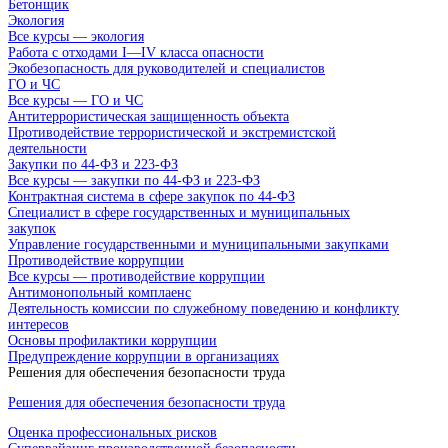
Бетонщик
Экология
Все курсы — экология
Работа с отходами I—IV класса опасности
Экобезопасность для руководителей и специалистов
ГО и ЧС
Все курсы — ГО и ЧС
Антитеррористическая защищенность объекта
Противодействие террористической и экстремистской
деятельности
Закупки по 44-ФЗ и 223-ФЗ
Все курсы — закупки по 44-ФЗ и 223-ФЗ
Контрактная система в сфере закупок по 44-ФЗ
Специалист в сфере государственных и муниципальных
закупок
Управление государственными и муниципальными закупками
Противодействие коррупции
Все курсы — противодействие коррупции
Антимонопольный комплаенс
Деятельность комиссии по служебному поведению и конфликту
интересов
Основы профилактики коррупции
Предупреждение коррупции в организациях
Решения для обеспечения безопасности труда
Решения для обеспечения безопасности труда
Оценка профессиональных рисков