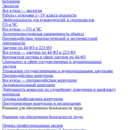
Бетонщик
Экология
Все курсы — экология
Работа с отходами I—IV класса опасности
Экобезопасность для руководителей и специалистов
ГО и ЧС
Все курсы — ГО и ЧС
Антитеррористическая защищенность объекта
Противодействие террористической и экстремистской
деятельности
Закупки по 44-ФЗ и 223-ФЗ
Все курсы — закупки по 44-ФЗ и 223-ФЗ
Контрактная система в сфере закупок по 44-ФЗ
Специалист в сфере государственных и муниципальных
закупок
Управление государственными и муниципальными закупками
Противодействие коррупции
Все курсы — противодействие коррупции
Антимонопольный комплаенс
Деятельность комиссии по служебному поведению и конфликту
интересов
Основы профилактики коррупции
Предупреждение коррупции в организациях
Решения для обеспечения безопасности труда
Решения для обеспечения безопасности труда
Оценка профессиональных рисков