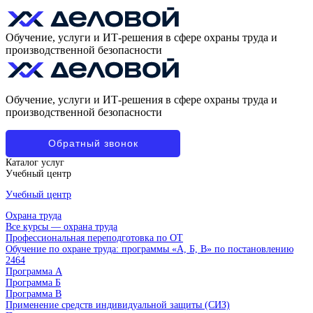
Обучение, услуги и ИТ-решения в сфере охраны труда и
производственной безопасности
Обучение, услуги и ИТ-решения в сфере охраны труда и
производственной безопасности
Обратный звонок
Каталог услуг
Учебный центр
Учебный центр
Охрана труда
Все курсы — охрана труда
Профессиональная переподготовка по ОТ
Обучение по охране труда: программы «А, Б, В» по постановлению
2464
Программа А
Программа Б
Программа В
Применение средств индивидуальной защиты (СИЗ)