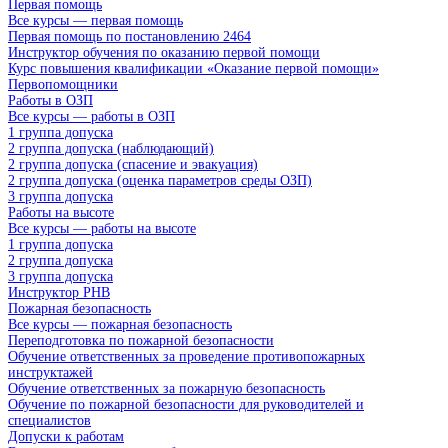
Первая помощь
Все курсы — первая помощь
Первая помощь по постановлению 2464
Инструктор обучения по оказанию первой помощи
Курс повышения квалификации «Оказание первой помощи»
Первопомощники
Работы в ОЗП
Все курсы — работы в ОЗП
1 группа допуска
2 группа допуска (наблюдающий)
2 группа допуска (спасение и эвакуация)
2 группа допуска (оценка параметров среды ОЗП)
3 группа допуска
Работы на высоте
Все курсы — работы на высоте
1 группа допуска
2 группа допуска
3 группа допуска
Инструктор РНВ
Пожарная безопасность
Все курсы — пожарная безопасность
Переподготовка по пожарной безопасности
Обучение ответственных за проведение противопожарных
инструктажей
Обучение ответственных за пожарную безопасность
Обучение по пожарной безопасности для руководителей и
специалистов
Допуски к работам