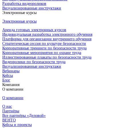
Разработка видеороликов
Визуализированные инструктажи
Электронные курсы
Электронные курсы
Аренда готовых электронных курсов
Индивидуальная разработка электронного обучения
Платформа для организации внутреннего обучения
Стратегическая сессия по культуре безопасности
Корпоративные тренинги по безопасности труда
Корпоративные мероприятия по охране труда
Иллюстрированные плакаты по безопасности труда
Видеоролики по безопасности труда
Визуализированные инструктажи
Вебинары
Кейсы
Блог
Компания
О компании
О компании
О нас
Партнёры
Все партнёры «Деловой»
ВЕНТО
Кейсы и проекты