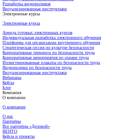
Разработка видеороликов
Визуализированные инструктажи
Электронные курсы
Электронные курсы
Аренда готовых электронных курсов
Индивидуальная разработка электронного обучения
Платформа для организации внутреннего обучения
Стратегическая сессия по культуре безопасности
Корпоративные тренинги по безопасности труда
Корпоративные мероприятия по охране труда
Иллюстрированные плакаты по безопасности труда
Видеоролики по безопасности труда
Визуализированные инструктажи
Вебинары
Кейсы
Блог
Компания
О компании
О компании
О нас
Партнёры
Все партнёры «Деловой»
ВЕНТО
Кейсы и проекты