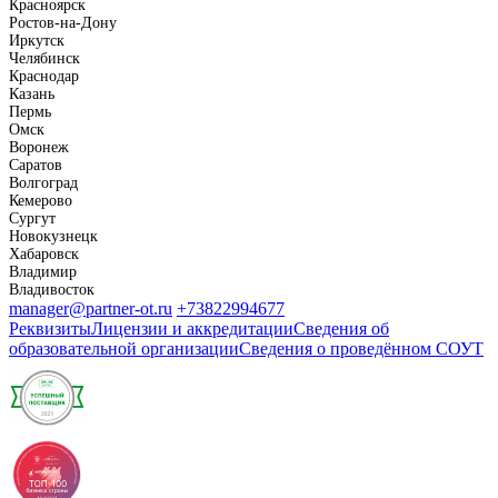
Красноярск
Ростов-на-Дону
Иркутск
Челябинск
Краснодар
Казань
Пермь
Омск
Воронеж
Саратов
Волгоград
Кемерово
Сургут
Новокузнецк
Хабаровск
Владимир
Владивосток
manager@partner-ot.ru
+73822994677
Реквизиты
Лицензии и аккредитации
Сведения об
образовательной организации
Сведения о проведённом СОУТ