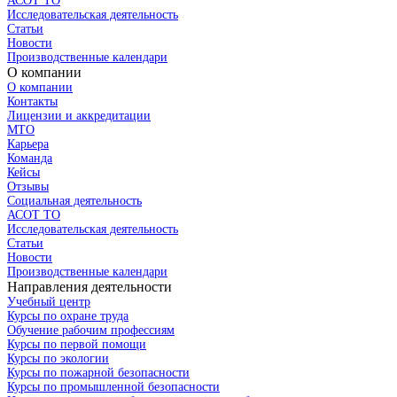
АСОТ ТО
Исследовательская деятельность
Статьи
Новости
Производственные календари
О компании
О компании
Контакты
Лицензии и аккредитации
МТО
Карьера
Команда
Кейсы
Отзывы
Социальная деятельность
АСОТ ТО
Исследовательская деятельность
Статьи
Новости
Производственные календари
Направления деятельности
Учебный центр
Курсы по охране труда
Обучение рабочим профессиям
Курсы по первой помощи
Курсы по экологии
Курсы по пожарной безопасности
Курсы по промышленной безопасности