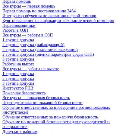
Первая помощь
Все курсы — первая помощь
Первая помощь по постановлению 2464
Инструктор обучения по оказанию первой помощи
Курс повышения квалификации «Оказание первой помощи»
Первопомощники
Работы в ОЗП
Все курсы — работы в ОЗП
1 группа допуска
2 группа допуска (наблюдающий)
2 группа допуска (спасение и эвакуация)
2 группа допуска (оценка параметров среды ОЗП)
3 группа допуска
Работы на высоте
Все курсы — работы на высоте
1 группа допуска
2 группа допуска
3 группа допуска
Инструктор РНВ
Пожарная безопасность
Все курсы — пожарная безопасность
Переподготовка по пожарной безопасности
Обучение ответственных за проведение противопожарных
инструктажей
Обучение ответственных за пожарную безопасность
Обучение по пожарной безопасности для руководителей и
специалистов
Допуски к работам