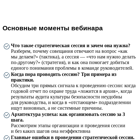
Основные моменты вебинара
Что такое стратегическая сессия и зачем она нужна?
Разберем, почему совещания отвечают на вопрос «как
мы делаем?» (тактика), а сессия — «что нам нужно делать
по-другому?» (стратегия), и как она помогает добиться
единого понимания проблемы в команде руководителей.
Когда пора проводить сессию? Три примера из
практики.
Обсудим три прямых сигнала к проведению сессии: когда
годовой отчет по охране труда «ложится в архив», когда
результаты аудита культуры безопасности неудобны
для руководства, и когда в «отстающем» подразделении
ищут виновных, а не системные причины.
Архитектура успеха: как организовать сессию за 3
шага.
Рассмотрим этапы организации и проведения сессии
и без каких шагов она неэффективна
Главные ошибки в проведении стратегической сессии.