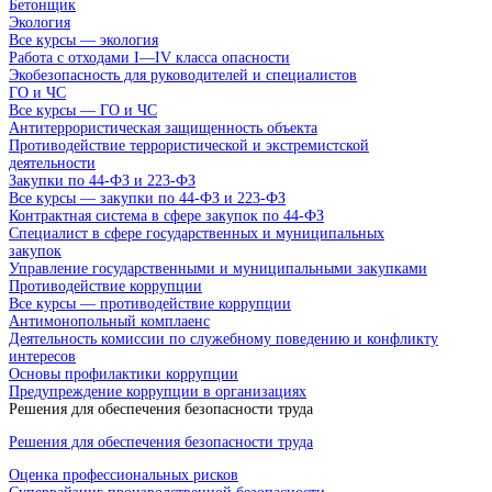
Бетонщик
Экология
Все курсы — экология
Работа с отходами I—IV класса опасности
Экобезопасность для руководителей и специалистов
ГО и ЧС
Все курсы — ГО и ЧС
Антитеррористическая защищенность объекта
Противодействие террористической и экстремистской
деятельности
Закупки по 44-ФЗ и 223-ФЗ
Все курсы — закупки по 44-ФЗ и 223-ФЗ
Контрактная система в сфере закупок по 44-ФЗ
Специалист в сфере государственных и муниципальных
закупок
Управление государственными и муниципальными закупками
Противодействие коррупции
Все курсы — противодействие коррупции
Антимонопольный комплаенс
Деятельность комиссии по служебному поведению и конфликту
интересов
Основы профилактики коррупции
Предупреждение коррупции в организациях
Решения для обеспечения безопасности труда
Решения для обеспечения безопасности труда
Оценка профессиональных рисков