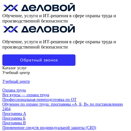
Обучение, услуги и ИТ-решения в сфере охраны труда и
производственной безопасности
Обучение, услуги и ИТ-решения в сфере охраны труда и
производственной безопасности
Обратный звонок
Каталог услуг
Учебный центр
Учебный центр
Охрана труда
Все курсы — охрана труда
Профессиональная переподготовка по ОТ
Обучение по охране труда: программы «А, Б, В» по постановлению
2464
Программа А
Программа Б
Программа В
Применение средств индивидуальной защиты (СИЗ)