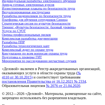
Индивидуальная разработка электронного обучения
Аренда готовых электронных курсов
Иллюстрированные плакаты по безопасности труда
Визуализированные инструктажи
Разработка видеороликов по безопасности труда
Платформа для обучения сотрудников Синица
Стратегическая сессия по культуре безопасности
Тренинг «Культура безопасности: базовый уровень»
Услуги по СУОТ
Оценка профессиональных рисков
Комплексная разработка документации
Разработка ППР
Разработка технологических карт
Комплексный аудит по охране труда
Консультации по всем вопросам охраны труда
Подготовка к проверке ГИТ
Мероприятия по расследованию несчастных случаев
«Деловой» включен в Реестр аккредитованных организаций,
оказывающих услуги в области охраны труда (
№
4110 от 30.10.2015)
и соответствует требованиям
постановления Правительства от 16.12.2021 № 2334
.
Образовательная лицензия
№ 2076 от 21.04.2020
.
© 2012—
2026
«Деловой». Материалы, размещенные на сайте,
запрещено использовать без разрешения владельцев.