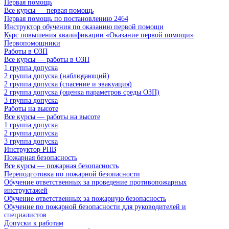
Первая помощь
Все курсы — первая помощь
Первая помощь по постановлению 2464
Инструктор обучения по оказанию первой помощи
Курс повышения квалификации «Оказание первой помощи»
Первопомощники
Работы в ОЗП
Все курсы — работы в ОЗП
1 группа допуска
2 группа допуска (наблюдающий)
2 группа допуска (спасение и эвакуация)
2 группа допуска (оценка параметров среды ОЗП)
3 группа допуска
Работы на высоте
Все курсы — работы на высоте
1 группа допуска
2 группа допуска
3 группа допуска
Инструктор РНВ
Пожарная безопасность
Все курсы — пожарная безопасность
Переподготовка по пожарной безопасности
Обучение ответственных за проведение противопожарных
инструктажей
Обучение ответственных за пожарную безопасность
Обучение по пожарной безопасности для руководителей и
специалистов
Допуски к работам