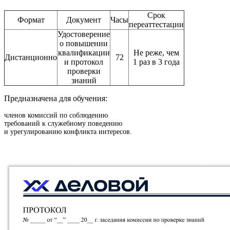
Срок
Формат
Документ
Часы
переаттестации
Удостоверение
о повышении
квалификации
Не реже, чем
Дистанционно
72
и протокол
1 раз в 3 года
проверки
знаний
Предназначена для обучения:
членов комиссий по соблюдению
требований к служебному поведению
и урегулированию конфликта интересов.