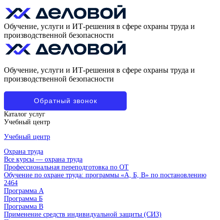
Обучение, услуги и ИТ-решения в сфере охраны труда и
производственной безопасности
Обучение, услуги и ИТ-решения в сфере охраны труда и
производственной безопасности
Обратный звонок
Каталог услуг
Учебный центр
Учебный центр
Охрана труда
Все курсы — охрана труда
Профессиональная переподготовка по ОТ
Обучение по охране труда: программы «А, Б, В» по постановлению
2464
Программа А
Программа Б
Программа В
Применение средств индивидуальной защиты (СИЗ)