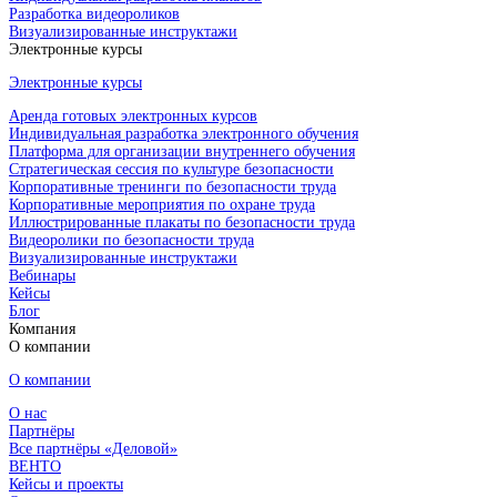
Разработка видеороликов
Визуализированные инструктажи
Электронные курсы
Электронные курсы
Аренда готовых электронных курсов
Индивидуальная разработка электронного обучения
Платформа для организации внутреннего обучения
Стратегическая сессия по культуре безопасности
Корпоративные тренинги по безопасности труда
Корпоративные мероприятия по охране труда
Иллюстрированные плакаты по безопасности труда
Видеоролики по безопасности труда
Визуализированные инструктажи
Вебинары
Кейсы
Блог
Компания
О компании
О компании
О нас
Партнёры
Все партнёры «Деловой»
ВЕНТО
Кейсы и проекты