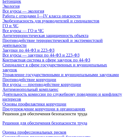
Бетонщик
Экология
Все курсы — экология
Работа с отходами I—IV класса опасности
Экобезопасность для руководителей и специалистов
ГО и ЧС
Все курсы — ГО и ЧС
Антитеррористическая защищенность объекта
Противодействие террористической и экстремистской
деятельности
Закупки по 44-ФЗ и 223-ФЗ
Все курсы — закупки по 44-ФЗ и 223-ФЗ
Контрактная система в сфере закупок по 44-ФЗ
Специалист в сфере государственных и муниципальных
закупок
Управление государственными и муниципальными закупками
Противодействие коррупции
Все курсы — противодействие коррупции
Антимонопольный комплаенс
Деятельность комиссии по служебному поведению и конфликту
интересов
Основы профилактики коррупции
Предупреждение коррупции в организациях
Решения для обеспечения безопасности труда
Решения для обеспечения безопасности труда
Оценка профессиональных рисков