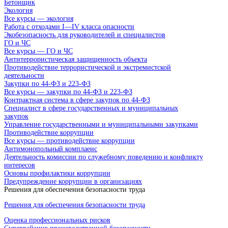
Бетонщик
Экология
Все курсы — экология
Работа с отходами I—IV класса опасности
Экобезопасность для руководителей и специалистов
ГО и ЧС
Все курсы — ГО и ЧС
Антитеррористическая защищенность объекта
Противодействие террористической и экстремистской
деятельности
Закупки по 44-ФЗ и 223-ФЗ
Все курсы — закупки по 44-ФЗ и 223-ФЗ
Контрактная система в сфере закупок по 44-ФЗ
Специалист в сфере государственных и муниципальных
закупок
Управление государственными и муниципальными закупками
Противодействие коррупции
Все курсы — противодействие коррупции
Антимонопольный комплаенс
Деятельность комиссии по служебному поведению и конфликту
интересов
Основы профилактики коррупции
Предупреждение коррупции в организациях
Решения для обеспечения безопасности труда
Решения для обеспечения безопасности труда
Оценка профессиональных рисков