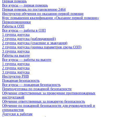
Первая помощь
Все курсы — первая помощь
Первая помощь по постановлению 2464
Инструктор обучения по оказанию первой помощи
Курс повышения квалификации «Оказание первой помощи»
Первопомощники
Работы в ОЗП
Все курсы — работы в ОЗП
1 группа допуска
2 группа допуска (наблюдающий)
2 группа допуска (спасение и эвакуация)
2 группа допуска (оценка параметров среды ОЗП)
3 группа допуска
Работы на высоте
Все курсы — работы на высоте
1 группа допуска
2 группа допуска
3 группа допуска
Инструктор РНВ
Пожарная безопасность
Все курсы — пожарная безопасность
Переподготовка по пожарной безопасности
Обучение ответственных за проведение противопожарных
инструктажей
Обучение ответственных за пожарную безопасность
Обучение по пожарной безопасности для руководителей и
специалистов
Допуски к работам