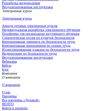
Разработка видеороликов
Визуализированные инструктажи
Электронные курсы
Электронные курсы
Аренда готовых электронных курсов
Индивидуальная разработка электронного обучения
Платформа для организации внутреннего обучения
Стратегическая сессия по культуре безопасности
Корпоративные тренинги по безопасности труда
Корпоративные мероприятия по охране труда
Иллюстрированные плакаты по безопасности труда
Видеоролики по безопасности труда
Визуализированные инструктажи
Вебинары
Кейсы
Блог
Компания
О компании
О компании
О нас
Партнёры
Все партнёры «Деловой»
ВЕНТО
Кейсы и проекты