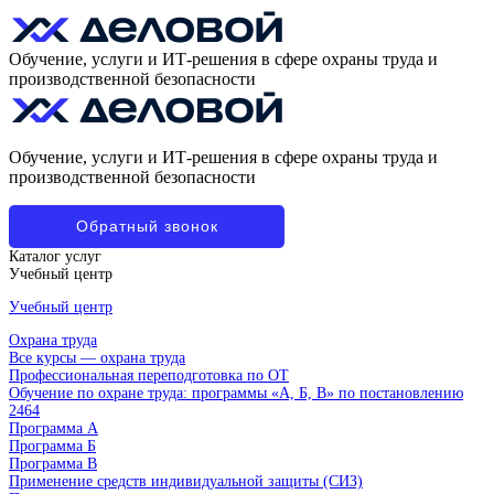
Обучение, услуги и ИТ-решения в сфере охраны труда и
производственной безопасности
Обучение, услуги и ИТ-решения в сфере охраны труда и
производственной безопасности
Обратный звонок
Каталог услуг
Учебный центр
Учебный центр
Охрана труда
Все курсы — охрана труда
Профессиональная переподготовка по ОТ
Обучение по охране труда: программы «А, Б, В» по постановлению
2464
Программа А
Программа Б
Программа В
Применение средств индивидуальной защиты (СИЗ)