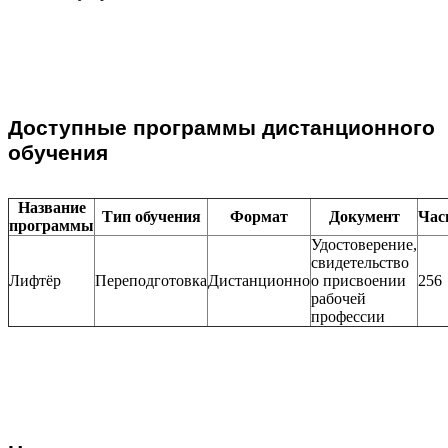
Доступные программы дистанционного
обучения
Название
Тип обучения
Формат
Документ
Час
программы
Удостоверение,
свидетельство
Лифтёр
Переподготовка
Дистанционно
о присвоении
256
рабочей
профессии