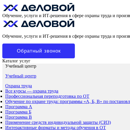
Обучение, услуги и ИТ-решения в сфере охраны труда и произ
Обучение, услуги и ИТ-решения в сфере охраны труда и произ
Обратный звонок
Каталог услуг
Учебный центр
Учебный центр
Охрана труда
Все курсы — охрана труда
Профессиональная переподготовка по ОТ
Обучение по охране труда: программы «А, Б, В» по постанов
Программа А
Программа Б
Программа В
Применение средств индивидуальной защиты (СИЗ)
Интерактивные форматы и методы обучения в ОТ