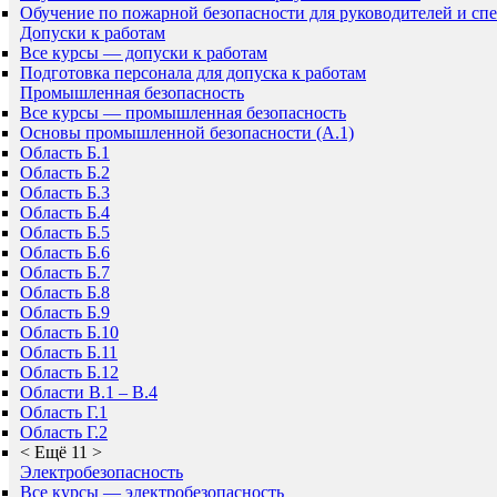
Обучение по пожарной безопасности для руководителей и сп
Допуски к работам
Все курсы — допуски к работам
Подготовка персонала для допуска к работам
Промышленная безопасность
Все курсы — промышленная безопасность
Основы промышленной безопасности (A.1)
Область Б.1
Область Б.2
Область Б.3
Область Б.4
Область Б.5
Область Б.6
Область Б.7
Область Б.8
Область Б.9
Область Б.10
Область Б.11
Область Б.12
Области В.1 – В.4
Область Г.1
Область Г.2
<
Ещё 11
>
Электробезопасность
Все курсы — электробезопасность