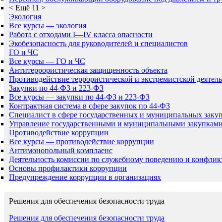
<
Ещё 11
>
Экология
Все курсы — экология
Работа с отходами I—IV класса опасности
Экобезопасность для руководителей и специалистов
ГО и ЧС
Все курсы — ГО и ЧС
Антитеррористическая защищенность объекта
Противодействие террористической и экстремистской деятел
Закупки по 44-ФЗ и 223-ФЗ
Все курсы — закупки по 44-ФЗ и 223-ФЗ
Контрактная система в сфере закупок по 44-ФЗ
Специалист в сфере государственных и муниципальных заку
Управление государственными и муниципальными закупкам
Противодействие коррупции
Все курсы — противодействие коррупции
Антимонопольный комплаенс
Деятельность комиссии по служебному поведению и конфлик
Основы профилактики коррупции
Предупреждение коррупции в организациях
Решения для обеспечения безопасности труда
Решения для обеспечения безопасности труда