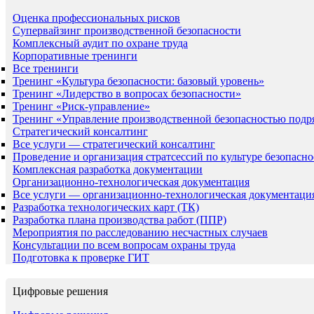
Оценка профессиональных рисков
Супервайзинг производственной безопасности
Комплексный аудит по охране труда
Корпоративные тренинги
Все тренинги
Тренинг «Культура безопасности: базовый уровень»
Тренинг «Лидерство в вопросах безопасности»
Тренинг «Риск-управление»
Тренинг «Управление производственной безопасностью подр
Стратегический консалтинг
Все услуги — стратегический консалтинг
Проведение и организация стратсессий по культуре безопасно
Комплексная разработка документации
Организационно-технологическая документация
Все услуги — организационно-технологическая документаци
Разработка технологических карт (ТК)
Разработка плана производства работ (ППР)
Мероприятия по расследованию несчастных случаев
Консультации по всем вопросам охраны труда
Подготовка к проверке ГИТ
Цифровые решения