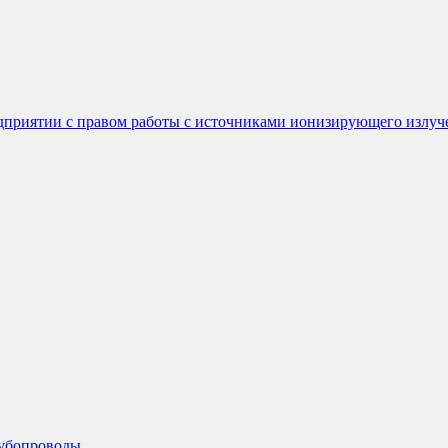
едприятии с правом работы с источниками ионизирующего излуч
рубопроводы