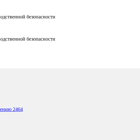
водственной безопасности
водственной безопасности
лению 2464