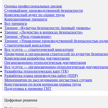
Оценка профессиональных рисков
Супервайзинг производственной безопасности
Комплексный аудит по охране труда
Корпоративные тренинги
Все тренинги
Тренинг «Культура безопасности: базовый уровень»
Тренинг «Лидерство в вопросах безопасности»
Тренинг «Риск-управление»
Тренинг «Управление производственной безопасностью подр
Стратегический консалтинг
Все услуги — стратегический консалтинг
Проведение и организация стратсессий по культуре безопасно
Комплексная разработка документации
Организационно-технологическая документация
Все услуги — организационно-технологическая документаци
Разработка технологических карт (ТК)
Разработка плана производства работ (ППР)
Мероприятия по расследованию несчастных случаев
Консультации по всем вопросам охраны труда
Подготовка к проверке ГИТ
Цифровые решения