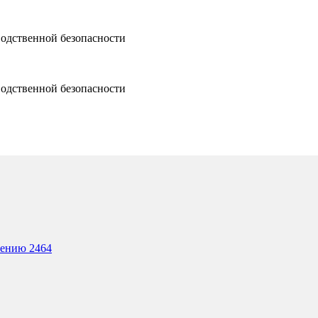
водственной безопасности
водственной безопасности
лению 2464