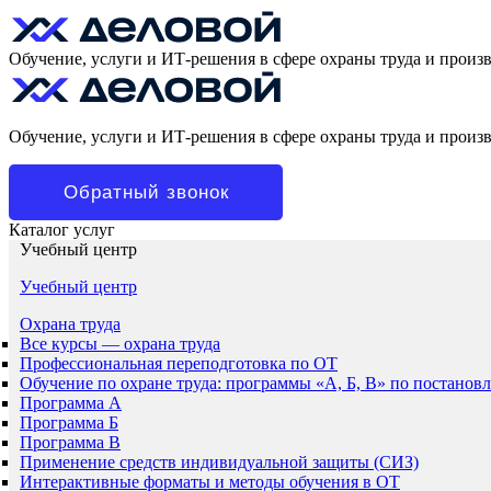
Обучение, услуги и ИТ-решения в сфере охраны труда и произ
Обучение, услуги и ИТ-решения в сфере охраны труда и произ
Обратный звонок
Каталог услуг
Учебный центр
Учебный центр
Охрана труда
Все курсы — охрана труда
Профессиональная переподготовка по ОТ
Обучение по охране труда: программы «А, Б, В» по постанов
Программа А
Программа Б
Программа В
Применение средств индивидуальной защиты (СИЗ)
Интерактивные форматы и методы обучения в ОТ