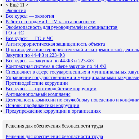
<
Ещё 11
>
Экология
Все курсы — экология
Работа с отходами I—IV класса опасности
Экобезопасность для руководителей и специалистов
ГО и ЧС
Все курсы — ГО и ЧС
Антитеррористическая защищенность объекта
Противодействие террористической и экстремистской деятел
Закупки по 44-ФЗ и 223-ФЗ
Все курсы — закупки по 44-ФЗ и 223-ФЗ
Контрактная система в сфере закупок по 44-ФЗ
Специалист в сфере государственных и муниципальных заку
Управление государственными и муниципальными закупкам
Противодействие коррупции
Все курсы — противодействие коррупции
Антимонопольный комплаенс
Деятельность комиссии по служебному поведению и конфлик
Основы профилактики коррупции
Предупреждение коррупции в организациях
Решения для обеспечения безопасности труда
Решения для обеспечения безопасности труда