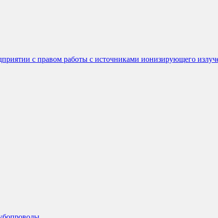
едприятии с правом работы с источниками ионизирующего излуч
рубопроводы