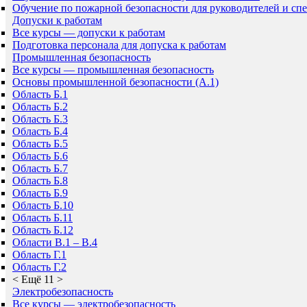
Обучение по пожарной безопасности для руководителей и сп
Допуски к работам
Все курсы — допуски к работам
Подготовка персонала для допуска к работам
Промышленная безопасность
Все курсы — промышленная безопасность
Основы промышленной безопасности (A.1)
Область Б.1
Область Б.2
Область Б.3
Область Б.4
Область Б.5
Область Б.6
Область Б.7
Область Б.8
Область Б.9
Область Б.10
Область Б.11
Область Б.12
Области В.1 – В.4
Область Г.1
Область Г.2
<
Ещё 11
>
Электробезопасность
Все курсы — электробезопасность