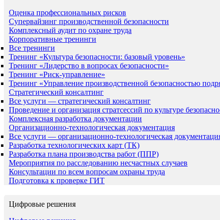
Оценка профессиональных рисков
Супервайзинг производственной безопасности
Комплексный аудит по охране труда
Корпоративные тренинги
Все тренинги
Тренинг «Культура безопасности: базовый уровень»
Тренинг «Лидерство в вопросах безопасности»
Тренинг «Риск-управление»
Тренинг «Управление производственной безопасностью подр
Стратегический консалтинг
Все услуги — стратегический консалтинг
Проведение и организация стратсессий по культуре безопасно
Комплексная разработка документации
Организационно-технологическая документация
Все услуги — организационно-технологическая документаци
Разработка технологических карт (ТК)
Разработка плана производства работ (ППР)
Мероприятия по расследованию несчастных случаев
Консультации по всем вопросам охраны труда
Подготовка к проверке ГИТ
Цифровые решения