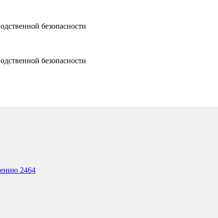
водственной безопасности
водственной безопасности
лению 2464