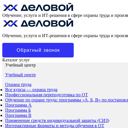
Обучение, услуги и ИТ-решения в сфере охраны труда и произ
Обучение, услуги и ИТ-решения в сфере охраны труда и произ
Обратный звонок
Каталог услуг
Учебный центр
Учебный центр
Охрана труда
Все курсы — охрана труда
Профессиональная переподготовка по ОТ
Обучение по охране труда: программы «А, Б, В» по постанов
Программа А
Программа Б
Программа В
Применение средств индивидуальной защиты (СИЗ)
Интерактивные форматы и методы обучения в ОТ