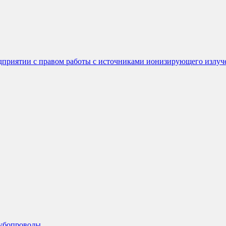
едприятии с правом работы с источниками ионизирующего излуч
рубопроводы