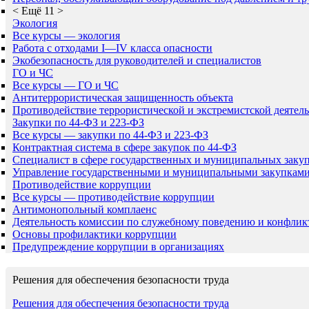
<
Ещё 11
>
Экология
Все курсы — экология
Работа с отходами I—IV класса опасности
Экобезопасность для руководителей и специалистов
ГО и ЧС
Все курсы — ГО и ЧС
Антитеррористическая защищенность объекта
Противодействие террористической и экстремистской деятел
Закупки по 44-ФЗ и 223-ФЗ
Все курсы — закупки по 44-ФЗ и 223-ФЗ
Контрактная система в сфере закупок по 44-ФЗ
Специалист в сфере государственных и муниципальных заку
Управление государственными и муниципальными закупкам
Противодействие коррупции
Все курсы — противодействие коррупции
Антимонопольный комплаенс
Деятельность комиссии по служебному поведению и конфлик
Основы профилактики коррупции
Предупреждение коррупции в организациях
Решения для обеспечения безопасности труда
Решения для обеспечения безопасности труда