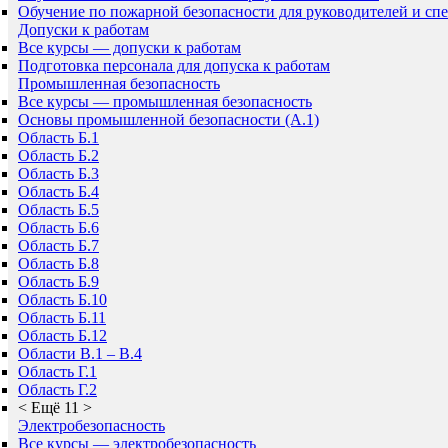
Обучение по пожарной безопасности для руководителей и сп
Допуски к работам
Все курсы — допуски к работам
Подготовка персонала для допуска к работам
Промышленная безопасность
Все курсы — промышленная безопасность
Основы промышленной безопасности (A.1)
Область Б.1
Область Б.2
Область Б.3
Область Б.4
Область Б.5
Область Б.6
Область Б.7
Область Б.8
Область Б.9
Область Б.10
Область Б.11
Область Б.12
Области В.1 – В.4
Область Г.1
Область Г.2
<
Ещё 11
>
Электробезопасность
Все курсы — электробезопасность