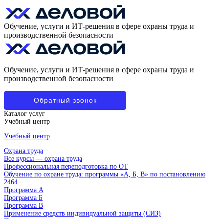
Обучение, услуги и ИТ-решения в сфере охраны труда и
производственной безопасности
Обучение, услуги и ИТ-решения в сфере охраны труда и
производственной безопасности
Обратный звонок
Каталог услуг
Учебный центр
Учебный центр
Охрана труда
Все курсы — охрана труда
Профессиональная переподготовка по ОТ
Обучение по охране труда: программы «А, Б, В» по постановлению
2464
Программа А
Программа Б
Программа В
Применение средств индивидуальной защиты (СИЗ)