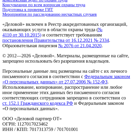
Комплексный аудит по охране труда
Консультации по всем вопросам охраны труда
Подготовка к проверке ГИТ
Мероприятия по расследованию несчастных случаев
«Деловой» включен в Реестр аккредитованных организаций,
оказывающих услуги в области охраны труда (
№
4110 от 30.10.2015)
и соответствует требованиям
постановления Правительства от 16.12.2021 № 2334
.
Образовательная лицензия
№ 2076 от 21.04.2020
.
© 2012—
2026
«Деловой». Материалы, размещенные на сайте,
запрещено использовать без разрешения владельцев.
Персональные данные лиц размещены на сайте с их личного
письменного согласия в соответствии с
Федеральным законом
«О персональных данных» от 27.07.2006 № 152-ФЗ
.
Использование, копирование, распространение или любое
иное применение этих данных без письменного согласия
соответствующих сотрудников запрещено в соответствии со
ст. 152.1 Гражданского кодекса РФ
и Федеральным законом
«О персональных данных».
ООО «Деловой партнер ОТ»
ОГРН: 1127017023462
ИНН / КПП: 7017313759 / 701701001