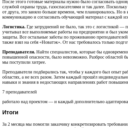
После этого готовые материалы нужно было согласовать одно
службой охраны труда, газоспасателями и так далее. Поскольк
от друга, это заняло больше времени, чем планировалось. Но 
коммуникацию и согласовать обучающий материал с каждой из
Логистика.
Где затруднений не было, так это с логистикой — 
учитывал все выполняемые работы на предприятии и был уко
защиты. Все остальные заботы по проживанию преподавателей,
также взял на себя «Новатэк». От нас требовалось только под
Преподаватели.
Найти специалистов, которые бы одновремен
повышенной опасности, было невозможно. Разброс областей 
мы поступили хитрее.
Преподаватели подбирались так, чтобы у каждого был опыт ра
областях, а не всех разом. Затем каждый прошёл индивидуальн
навыки и знания в недостающих направлениях работ повышен
7 преподавателей
работало над проектом — и каждый дополнительно адаптирова
Итоги
За 2 месяца мы помогли заказчику конкретизировать требования