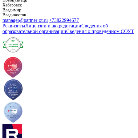
Новокузнецк
Хабаровск
Владимир
Владивосток
manager@partner-ot.ru
+73822994677
Реквизиты
Лицензии и аккредитации
Сведения об
образовательной организации
Сведения о проведённом СОУТ