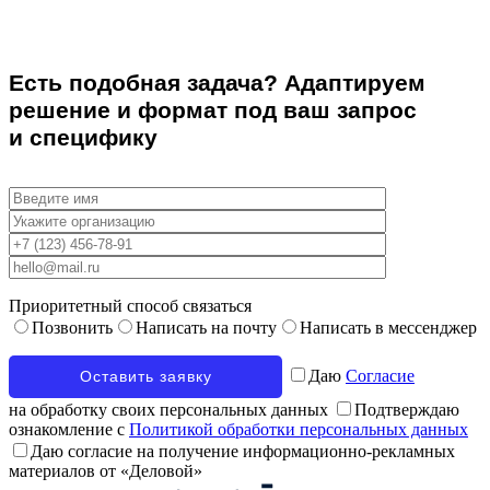
Есть подобная задача? Адаптируем
решение и формат под ваш запрос
и специфику
Приоритетный способ связаться
Позвонить
Написать на почту
Написать в мессенджер
Даю
Согласие
на обработку своих персональных данных
Подтверждаю
ознакомление с
Политикой обработки персональных данных
Даю согласие на получение информационно-рекламных
материалов от «Деловой»