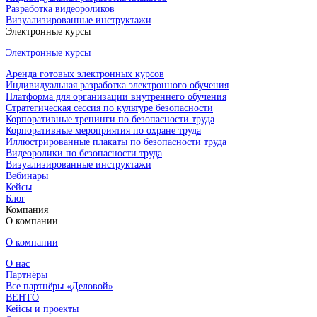
Разработка видеороликов
Визуализированные инструктажи
Электронные курсы
Электронные курсы
Аренда готовых электронных курсов
Индивидуальная разработка электронного обучения
Платформа для организации внутреннего обучения
Стратегическая сессия по культуре безопасности
Корпоративные тренинги по безопасности труда
Корпоративные мероприятия по охране труда
Иллюстрированные плакаты по безопасности труда
Видеоролики по безопасности труда
Визуализированные инструктажи
Вебинары
Кейсы
Блог
Компания
О компании
О компании
О нас
Партнёры
Все партнёры «Деловой»
ВЕНТО
Кейсы и проекты