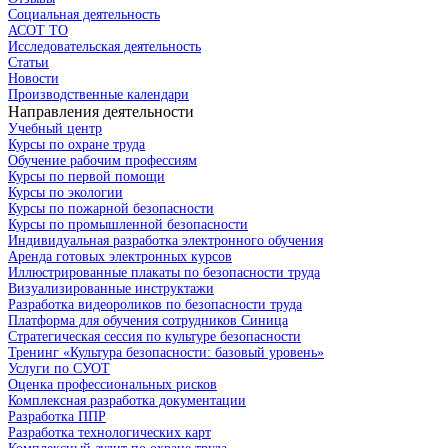
Социальная деятельность
АСОТ ТО
Исследовательская деятельность
Статьи
Новости
Производственные календари
Направления деятельности
Учебный центр
Курсы по охране труда
Обучение рабочим профессиям
Курсы по первой помощи
Курсы по экологии
Курсы по пожарной безопасности
Курсы по промышленной безопасности
Индивидуальная разработка электронного обучения
Аренда готовых электронных курсов
Иллюстрированные плакаты по безопасности труда
Визуализированные инструктажи
Разработка видеороликов по безопасности труда
Платформа для обучения сотрудников Синица
Стратегическая сессия по культуре безопасности
Тренинг «Культура безопасности: базовый уровень»
Услуги по СУОТ
Оценка профессиональных рисков
Комплексная разработка документации
Разработка ППР
Разработка технологических карт