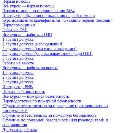
Первая помощь
Все курсы — первая помощь
Первая помощь по постановлению 2464
Инструктор обучения по оказанию первой помощи
Курс повышения квалификации «Оказание первой помощи»
Первопомощники
Работы в ОЗП
Все курсы — работы в ОЗП
1 группа допуска
2 группа допуска (наблюдающий)
2 группа допуска (спасение и эвакуация)
2 группа допуска (оценка параметров среды ОЗП)
3 группа допуска
Работы на высоте
Все курсы — работы на высоте
1 группа допуска
2 группа допуска
3 группа допуска
Инструктор РНВ
Пожарная безопасность
Все курсы — пожарная безопасность
Переподготовка по пожарной безопасности
Обучение ответственных за проведение противопожарных
инструктажей
Обучение ответственных за пожарную безопасность
Обучение по пожарной безопасности для руководителей и
специалистов
Допуски к работам