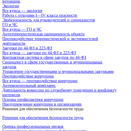
Бетонщик
Экология
Все курсы — экология
Работа с отходами I—IV класса опасности
Экобезопасность для руководителей и специалистов
ГО и ЧС
Все курсы — ГО и ЧС
Антитеррористическая защищенность объекта
Противодействие террористической и экстремистской
деятельности
Закупки по 44-ФЗ и 223-ФЗ
Все курсы — закупки по 44-ФЗ и 223-ФЗ
Контрактная система в сфере закупок по 44-ФЗ
Специалист в сфере государственных и муниципальных
закупок
Управление государственными и муниципальными закупками
Противодействие коррупции
Все курсы — противодействие коррупции
Антимонопольный комплаенс
Деятельность комиссии по служебному поведению и конфликту
интересов
Основы профилактики коррупции
Предупреждение коррупции в организациях
Решения для обеспечения безопасности труда
Решения для обеспечения безопасности труда
Оценка профессиональных рисков