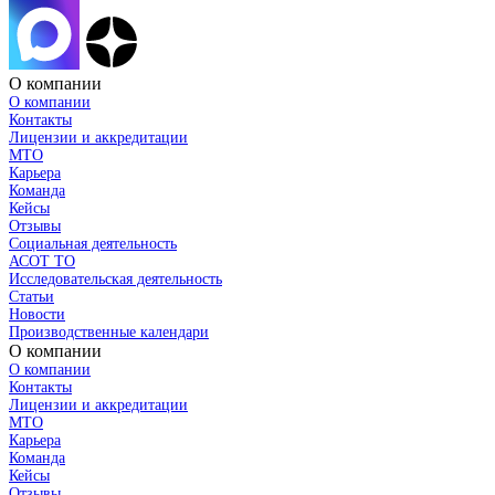
О компании
О компании
Контакты
Лицензии и аккредитации
МТО
Карьера
Команда
Кейсы
Отзывы
Социальная деятельность
АСОТ ТО
Исследовательская деятельность
Статьи
Новости
Производственные календари
О компании
О компании
Контакты
Лицензии и аккредитации
МТО
Карьера
Команда
Кейсы
Отзывы