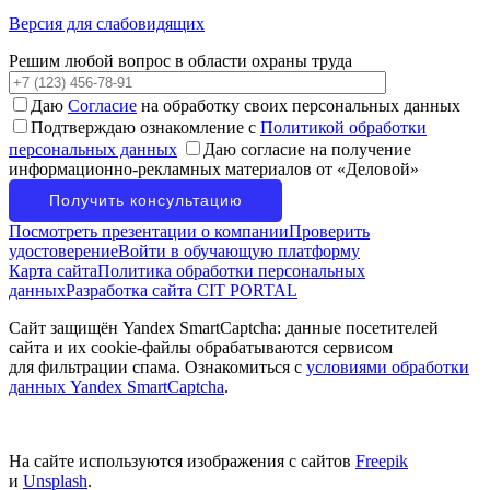
Версия для слабовидящих
Решим любой вопрос в области охраны труда
Даю
Согласие
на обработку своих персональных данных
Подтверждаю ознакомление с
Политикой обработки
персональных данных
Даю согласие на получение
информационно-рекламных материалов от «Деловой»
Посмотреть презентации о компании
Проверить
удостоверение
Войти в обучающую платформу
Карта сайта
Политика обработки персональных
данных
Разработка сайта CIT PORTAL
Сайт защищён Yandex SmartCaptcha: данные посетителей
сайта и их cookie-файлы обрабатываются сервисом
для фильтрации спама. Ознакомиться с
условиями обработки
данных Yandex SmartCaptcha
.
На сайте используются изображения с сайтов
Freepik
и
Unsplash
.