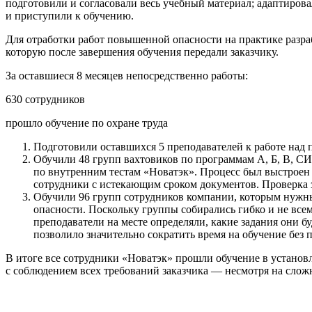
подготовили и согласовали весь учебный материал; адаптиров
и приступили к обучению.
Для отработки работ повышенной опасности на практике разра
которую после завершения обучения передали заказчику.
За оставшиеся 8 месяцев непосредственно работы:
630 сотрудников
прошло обучение по охране труда
Подготовили оставшихся 5 преподавателей к работе над 
Обучили 48 групп вахтовиков по программам А, Б, В, СИ
по внутренним тестам «Новатэк». Процесс был выстроен 
сотрудники с истекающим сроком документов. Проверка з
Обучили 96 групп сотрудников компании, которым нуж
опасности. Поскольку группы собирались гибко и не все
преподаватели на месте определяли, какие задания они бу
позволило значительно сократить время на обучение без п
В итоге все сотрудники «Новатэк» прошли обучение в установл
с соблюдением всех требований заказчика — несмотря на слож