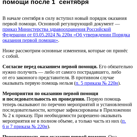
помощи после 1 сентября
В начале сентября в силу вступил новый порядок оказания
первой помощи. Основной регулирующий документ —
приказ Министерства здравоохранения Российской
Федерации от 03.05.2024 № 220н «Об утверждении Порядка
оказания первой помощи»
.
Ниже рассмотрим основные изменения, которые он принёс
с собой.
Согласие перед оказанием первой помощи.
Его обязательно
нужно получить — либо от самого пострадавшего, либо
от его законного представителя. В противном случае
оказывать первую помощь нельзя (
п. 5 приказа № 220н
).
Мероприятия по оказанию первой помощи
и последовательность их проведения.
Первую помощь
теперь оказывают по перечню мероприятий и установленной
последовательности, которые зафиксированы в Приложении
№ 2 к приказу. При необходимости разрешено оказывать
мероприятия не в полном объеме, а только часть из них (
п.
6 и 7 приказа № 220н
).
Приоритетность при оказании первой помощи.
Она