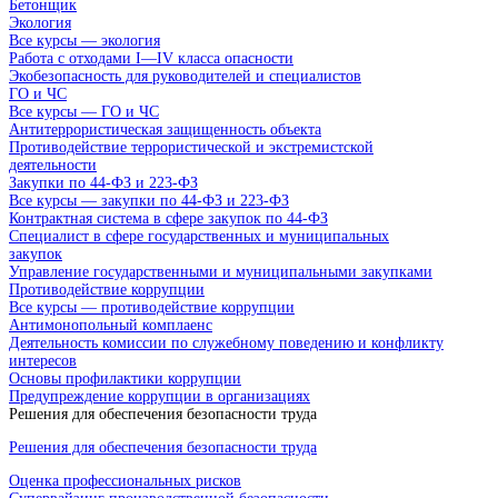
Бетонщик
Экология
Все курсы — экология
Работа с отходами I—IV класса опасности
Экобезопасность для руководителей и специалистов
ГО и ЧС
Все курсы — ГО и ЧС
Антитеррористическая защищенность объекта
Противодействие террористической и экстремистской
деятельности
Закупки по 44-ФЗ и 223-ФЗ
Все курсы — закупки по 44-ФЗ и 223-ФЗ
Контрактная система в сфере закупок по 44-ФЗ
Специалист в сфере государственных и муниципальных
закупок
Управление государственными и муниципальными закупками
Противодействие коррупции
Все курсы — противодействие коррупции
Антимонопольный комплаенс
Деятельность комиссии по служебному поведению и конфликту
интересов
Основы профилактики коррупции
Предупреждение коррупции в организациях
Решения для обеспечения безопасности труда
Решения для обеспечения безопасности труда
Оценка профессиональных рисков