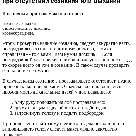
при отсутствии сознания или дыхания
К основным признакам жизни относят:
наличие сознания;
самостоятельное дыхание;
кровообращение.
Чтобы проверить наличие сознания, следует аккуратно взять
пострадавшего за плечи и потормошить его, громко
спрашивая «Что с вами? Вам нужна помощь?». Если
пострадавший уже просит о помощи, жалуется, кричит и т. д.,
то скорее всего он уже в сознании. В таком случае проверять
его наличие не нужно.
В случае, когда сознание у пострадавшего отсутствует, нужно
проверить наличие дыхания. Сначала восстанавливается
проходимость дыхательных путей у пострадавшего:
одну руку положить на лоб пострадавшего;
двумя пальцами другой взять за подбородок;
запрокинуть голову и поднять подбородок.
При подозрении на травму шейного отдела позвоночника
запрокидывать голову следует максимально аккуратно
и щадяще.