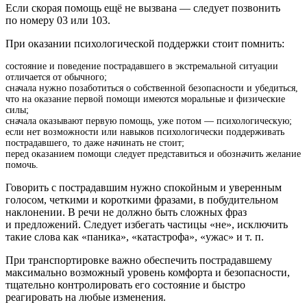
Если скорая помощь ещё не вызвана — следует позвонить
по номеру 03 или 103.
При оказании психологической поддержки стоит помнить:
состояние и поведение пострадавшего в экстремальной ситуации
отличается от обычного;
сначала нужно позаботиться о собственной безопасности и убедиться,
что на оказание первой помощи имеются моральные и физические
силы;
сначала оказывают первую помощь, уже потом — психологическую;
если нет возможности или навыков психологически поддерживать
пострадавшего, то даже начинать не стоит;
перед оказанием помощи следует представиться и обозначить желание
помочь.
Говорить с пострадавшим нужно спокойным и уверенным
голосом, четкими и короткими фразами, в побудительном
наклонении. В речи не должно быть сложных фраз
и предложений. Следует избегать частицы «не», исключить
такие слова как «паника», «катастрофа», «ужас» и т. п.
При транспортировке важно обеспечить пострадавшему
максимально возможный уровень комфорта и безопасности,
тщательно контролировать его состояние и быстро
реагировать на любые изменения.