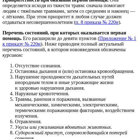
определяется исходя из тяжести травм: сначала помогают
людям с тяжёлыми травмами, затем со средними и наконец —
с лёгкими. При этом приоритет в любом случае должен
отдаваться несовершеннолетним (
п. 8 приказа № 220н
).
Перечень состояний, при которых оказывается первая
помощь.
Его расширили до девяти пунктов (
Приложение № 1
к приказу № 220н
). Ниже приводим полный актуальный
перечень состояний, в котором нововведения обозначены
курсивом:
Отсутствие сознания.
Остановка дыхания и (или) остановка кровообращения.
Нарушение проходимости дыхательных путей
инородным телом и иные угрожающие жизни
и здоровью нарушения дыхания.
Наружные кровотечения.
Травмы, ранения и поражения, вызванные
механическими, химическими, электрическими,
термическими поражающими факторами, воздействием
излучения.
Отравления.
Укусы или ужаливания ядовитых животных.
Судорожный приступ, сопровождающийся потерей
сознания.