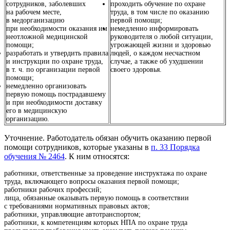
сотрудников, заболевших
проходить обучение по охране
на рабочем месте,
труда, в том числе по оказанию
в медорганизацию
первой помощи;
при необходимости оказания им
немедленно информировать
неотложной медицинской
руководителя о любой ситуации,
помощи;
угрожающей жизни и здоровью
разработать и утвердить правила
людей, о каждом несчастном
и инструкции по охране труда,
случае, а также об ухудшении
в т. ч. по организации первой
своего здоровья.
помощи;
немедленно организовать
первую помощь пострадавшему
и при необходимости доставку
его в медицинскую
организацию.
Уточнение. Работодатель обязан обучить оказанию первой
помощи сотрудников, которые указаны в
п. 33 Порядка
обучения № 2464
. К ним относятся:
работники, ответственные за проведение инструктажа по охране
труда, включающего вопросы оказания первой помощи;
работники рабочих профессий;
лица, обязанные оказывать первую помощь в соответствии
с требованиями нормативных правовых актов;
работники, управляющие автотранспортом;
работники, к компетенциям которых НПА по охране труда