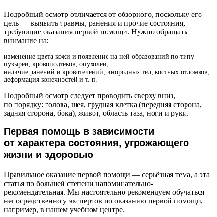
Подробный осмотр отличается от обзорного, поскольку его
цель — выявить травмы, ранения и прочие состояния,
требующие оказания первой помощи. Нужно обращать
внимание на:
изменение цвета кожи и появление на ней образований по типу
пузырей, кровоподтеков, опухолей;
наличие ранений и кровотечений, инородных тел, костных отломков;
деформация конечностей и т. п.
Подробный осмотр следует проводить сверху вниз,
по порядку: голова, шея, грудная клетка (передняя сторона,
задняя сторона, бока), живот, область таза, ноги и руки.
Первая помощь в зависимости
от характера состояния, угрожающего
жизни и здоровью
Правильное оказание первой помощи — серьёзная тема, а эта
статья по большей степени напоминательно-
рекомендательная. Мы настоятельно рекомендуем обучаться
непосредственно у экспертов по оказанию первой помощи,
например, в нашем учебном центре.