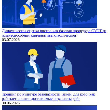
Динамическая оценка рисков как базовая процедура СУОТ (и
жизнеспособная альтернатива классической)
03.07.2026
Тренинг по культуре безопасности: зачем, для кого, как
работает и какие достижимые результаты даёт
30.06.2026