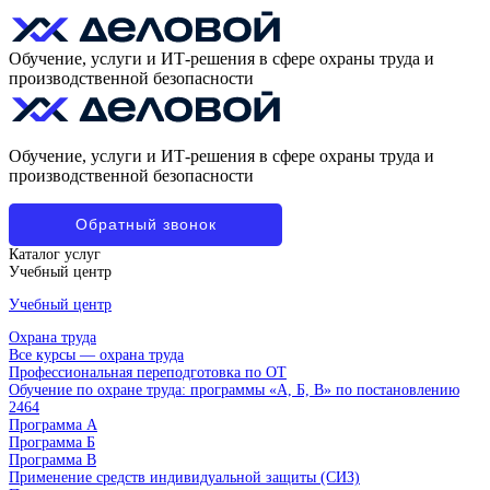
Обучение, услуги и ИТ-решения в сфере охраны труда и
производственной безопасности
Обучение, услуги и ИТ-решения в сфере охраны труда и
производственной безопасности
Обратный звонок
Каталог услуг
Учебный центр
Учебный центр
Охрана труда
Все курсы — охрана труда
Профессиональная переподготовка по ОТ
Обучение по охране труда: программы «А, Б, В» по постановлению
2464
Программа А
Программа Б
Программа В
Применение средств индивидуальной защиты (СИЗ)