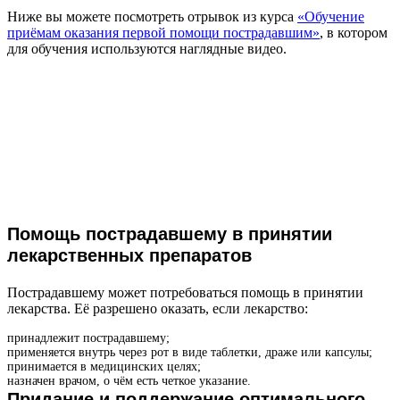
Ниже вы можете посмотреть отрывок из курса
«Обучение
приёмам оказания первой помощи пострадавшим»
, в котором
для обучения используются наглядные видео.
Помощь пострадавшему в принятии
лекарственных препаратов
Пострадавшему может потребоваться помощь в принятии
лекарства. Её разрешено оказать, если лекарство:
принадлежит пострадавшему;
применяется внутрь через рот в виде таблетки, драже или капсулы;
принимается в медицинских целях;
назначен врачом, о чём есть четкое указание.
Придание и поддержание оптимального