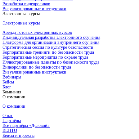
Разработка видеороликов
Визуализированные инструктажи
Электронные курсы
Электронные курсы
Аренда готовых электронных курсов
Индивидуальная разработка электронного обучения
Платформа для организации внутреннего обучения
Стратегическая сессия по культуре безопасности
Корпоративные тренинги по безопасности труда
Корпоративные мероприятия по охране труда
Иллюстрированные плакаты по безопасности труда
Видеоролики по безопасности труда
Визуализированные инструктажи
Вебинары
Кейсы
Блог
Компания
О компании
О компании
О нас
Партнёры
Все партнёры «Деловой»
ВЕНТО
Кейсы и проекты