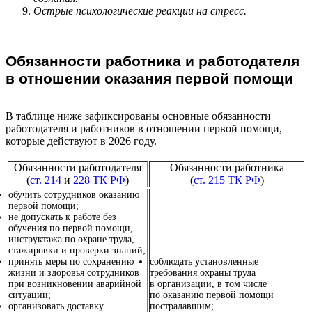
Острые психологические реакции на стресс.
Обязанности работника и работодателя
в отношении оказания первой помощи
В таблице ниже зафиксированы основные обязанности
работодателя и работников в отношении первой помощи,
которые действуют в 2026 году.
Обязанности работодателя
Обязанности работника
(
ст. 214
и
228 ТК РФ
)
(
ст. 215 ТК РФ
)
обучить сотрудников оказанию
первой помощи;
не допускать к работе без
обучения по первой помощи,
инструктажа по охране труда,
стажировки и проверки знаний;
принять меры по сохранению
соблюдать установленные
жизни и здоровья сотрудников
требования охраны труда
при возникновении аварийной
в организации, в том числе
ситуации;
по оказанию первой помощи
организовать доставку
пострадавшим;