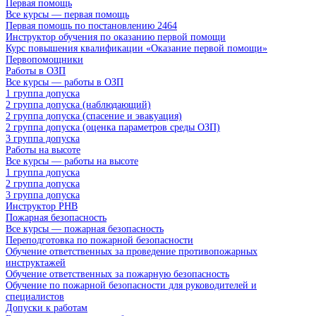
Первая помощь
Все курсы — первая помощь
Первая помощь по постановлению 2464
Инструктор обучения по оказанию первой помощи
Курс повышения квалификации «Оказание первой помощи»
Первопомощники
Работы в ОЗП
Все курсы — работы в ОЗП
1 группа допуска
2 группа допуска (наблюдающий)
2 группа допуска (спасение и эвакуация)
2 группа допуска (оценка параметров среды ОЗП)
3 группа допуска
Работы на высоте
Все курсы — работы на высоте
1 группа допуска
2 группа допуска
3 группа допуска
Инструктор РНВ
Пожарная безопасность
Все курсы — пожарная безопасность
Переподготовка по пожарной безопасности
Обучение ответственных за проведение противопожарных
инструктажей
Обучение ответственных за пожарную безопасность
Обучение по пожарной безопасности для руководителей и
специалистов
Допуски к работам