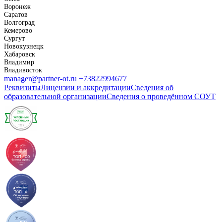
Воронеж
Саратов
Волгоград
Кемерово
Сургут
Новокузнецк
Хабаровск
Владимир
Владивосток
manager@partner-ot.ru
+73822994677
Реквизиты
Лицензии и аккредитации
Сведения об
образовательной организации
Сведения о проведённом СОУТ