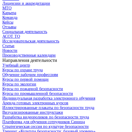
Лицензии и аккредитации
МТО
Карьера
Команда
Кейсы
Отзывы
Социальная деятельность
АСОТ ТО
Исследовательская деятельность
Статьи
Новости
Производственные календари
Направления деятельности
Учебный центр
Курсы по охране труда
Обучение рабочим профессиям
Курсы по первой помощи
Курсы по экологии
Курсы по пожарной безопасности
Курсы по промышленной безопасности
Индивидуальная разработка электронного обучения
Аренда готовых электронных курсов
Иллюстрированные плакаты по безопасности труда
Визуализированные инструктажи
Разработка видеороликов по безопасности труда
Платформа для обучения сотрудников Синица
Стратегическая сессия по культуре безопасности
Тренинг «Культура безопасности: базовый уровень»