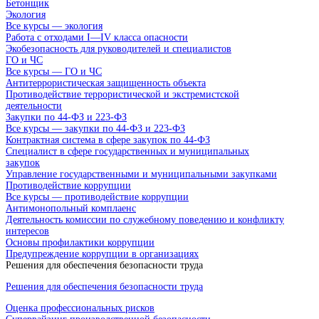
Бетонщик
Экология
Все курсы — экология
Работа с отходами I—IV класса опасности
Экобезопасность для руководителей и специалистов
ГО и ЧС
Все курсы — ГО и ЧС
Антитеррористическая защищенность объекта
Противодействие террористической и экстремистской
деятельности
Закупки по 44-ФЗ и 223-ФЗ
Все курсы — закупки по 44-ФЗ и 223-ФЗ
Контрактная система в сфере закупок по 44-ФЗ
Специалист в сфере государственных и муниципальных
закупок
Управление государственными и муниципальными закупками
Противодействие коррупции
Все курсы — противодействие коррупции
Антимонопольный комплаенс
Деятельность комиссии по служебному поведению и конфликту
интересов
Основы профилактики коррупции
Предупреждение коррупции в организациях
Решения для обеспечения безопасности труда
Решения для обеспечения безопасности труда
Оценка профессиональных рисков