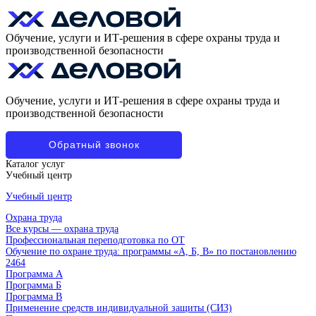
Обучение, услуги и ИТ-решения в сфере охраны труда и
производственной безопасности
Обучение, услуги и ИТ-решения в сфере охраны труда и
производственной безопасности
Обратный звонок
Каталог услуг
Учебный центр
Учебный центр
Охрана труда
Все курсы — охрана труда
Профессиональная переподготовка по ОТ
Обучение по охране труда: программы «А, Б, В» по постановлению
2464
Программа А
Программа Б
Программа В
Применение средств индивидуальной защиты (СИЗ)