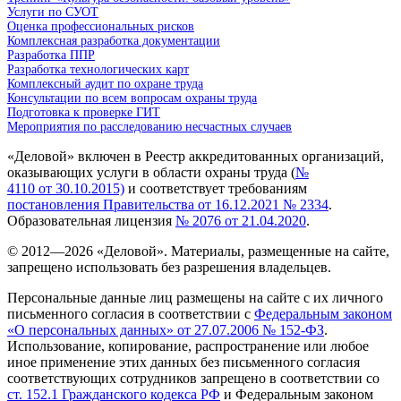
Услуги по СУОТ
Оценка профессиональных рисков
Комплексная разработка документации
Разработка ППР
Разработка технологических карт
Комплексный аудит по охране труда
Консультации по всем вопросам охраны труда
Подготовка к проверке ГИТ
Мероприятия по расследованию несчастных случаев
«Деловой» включен в Реестр аккредитованных организаций,
оказывающих услуги в области охраны труда (
№
4110 от 30.10.2015)
и соответствует требованиям
постановления Правительства от 16.12.2021 № 2334
.
Образовательная лицензия
№ 2076 от 21.04.2020
.
© 2012—
2026
«Деловой». Материалы, размещенные на сайте,
запрещено использовать без разрешения владельцев.
Персональные данные лиц размещены на сайте с их личного
письменного согласия в соответствии с
Федеральным законом
«О персональных данных» от 27.07.2006 № 152-ФЗ
.
Использование, копирование, распространение или любое
иное применение этих данных без письменного согласия
соответствующих сотрудников запрещено в соответствии со
ст. 152.1 Гражданского кодекса РФ
и Федеральным законом