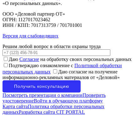
«О персональных данных».
ООО «Деловой партнер ОТ»
ОГРН: 1127017023462
ИНН / КПП: 7017313759 / 701701001
Версия для слабовидящих
Решим любой вопрос в области охраны труда
Даю
Согласие
на обработку своих персональных данных
Подтверждаю ознакомление с
Политикой обработки
персональных данных
Даю согласие на получение
информационно-рекламных материалов от «Деловой»
Посмотреть презентации о компании
Проверить
удостоверение
Войти в обучающую платформу
Карта сайта
Политика обработки персональных
данных
Разработка сайта CIT PORTAL
Сайт защищён Yandex SmartCaptcha: данные посетителей
сайта и их cookie-файлы обрабатываются сервисом
для фильтрации спама. Ознакомиться с
условиями обработки
данных Yandex SmartCaptcha
.