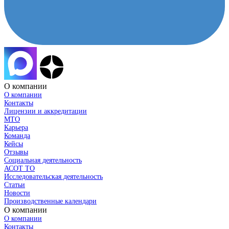
О компании
О компании
Контакты
Лицензии и аккредитации
МТО
Карьера
Команда
Кейсы
Отзывы
Социальная деятельность
АСОТ ТО
Исследовательская деятельность
Статьи
Новости
Производственные календари
О компании
О компании
Контакты