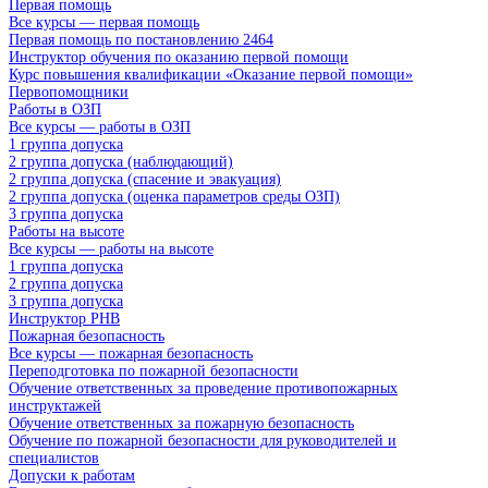
Первая помощь
Все курсы — первая помощь
Первая помощь по постановлению 2464
Инструктор обучения по оказанию первой помощи
Курс повышения квалификации «Оказание первой помощи»
Первопомощники
Работы в ОЗП
Все курсы — работы в ОЗП
1 группа допуска
2 группа допуска (наблюдающий)
2 группа допуска (спасение и эвакуация)
2 группа допуска (оценка параметров среды ОЗП)
3 группа допуска
Работы на высоте
Все курсы — работы на высоте
1 группа допуска
2 группа допуска
3 группа допуска
Инструктор РНВ
Пожарная безопасность
Все курсы — пожарная безопасность
Переподготовка по пожарной безопасности
Обучение ответственных за проведение противопожарных
инструктажей
Обучение ответственных за пожарную безопасность
Обучение по пожарной безопасности для руководителей и
специалистов
Допуски к работам