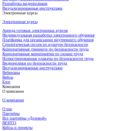
Разработка видеороликов
Визуализированные инструктажи
Электронные курсы
Электронные курсы
Аренда готовых электронных курсов
Индивидуальная разработка электронного обучения
Платформа для организации внутреннего обучения
Стратегическая сессия по культуре безопасности
Корпоративные тренинги по безопасности труда
Корпоративные мероприятия по охране труда
Иллюстрированные плакаты по безопасности труда
Видеоролики по безопасности труда
Визуализированные инструктажи
Вебинары
Кейсы
Блог
Компания
О компании
О компании
О нас
Партнёры
Все партнёры «Деловой»
ВЕНТО
Кейсы и проекты