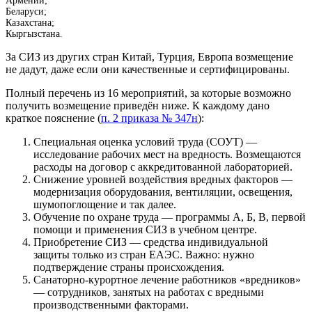
Армении;
Беларуси;
Казахстана;
Кыргызстана.
За СИЗ из других стран Китай, Турция, Европа возмещение
не дадут, даже если они качественные и сертифицированы.
Полный перечень из 16 мероприятий, за которые возможно
получить возмещение приведён ниже. К каждому дано
краткое пояснение (
п. 2 приказа № 347н
):
Специальная оценка условий труда (СОУТ) —
исследование рабочих мест на вредность. Возмещаются
расходы на договор с аккредитованной лабораторией.
Снижение уровней воздействия вредных факторов —
модернизация оборудования, вентиляции, освещения,
шумопоглощение и так далее.
Обучение по охране труда — программы А, Б, В, первой
помощи и применения СИЗ в учебном центре.
Приобретение СИЗ — средства индивидуальной
защиты только из стран ЕАЭС. Важно: нужно
подтверждение страны происхождения.
Санаторно-курортное лечение работников «вредников»
— сотрудников, занятых на работах с вредными
производственными факторами.