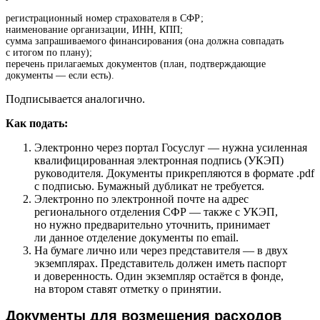
регистрационный номер страхователя в СФР;
наименование организации, ИНН, КПП;
сумма запрашиваемого финансирования (она должна совпадать
с итогом по плану);
перечень прилагаемых документов (план, подтверждающие
документы — если есть).
Подписывается аналогично.
Как подать:
Электронно через портал Госуслуг — нужна усиленная
квалифицированная электронная подпись (УКЭП)
руководителя. Документы прикрепляются в формате .pdf
с подписью. Бумажный дубликат не требуется.
Электронно по электронной почте на адрес
регионального отделения СФР — также с УКЭП,
но нужно предварительно уточнить, принимает
ли данное отделение документы по email.
На бумаге лично или через представителя — в двух
экземплярах. Представитель должен иметь паспорт
и доверенность. Один экземпляр остаётся в фонде,
на втором ставят отметку о принятии.
Документы для возмещения расходов