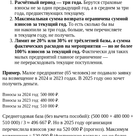
Расчётный период — три года.
Берутся страховые
взносы не за один предыдущий год, а в среднем за три
года, предшествующих текущему.
Максимальная сумма возврата ограничена суммой
взносов за текущий год.
То есть сколько бы вы
ни накопили за три года, больше, чем перечисляете
в текущем году, не получить.
Лимит не 20% или 30% от трёхлетней базы, а сумма
фактических расходов на мероприятия — но не более
100% взносов за текущий год.
Фактически для таких
малых предприятий главное ограничение —
не перерасходовать текущие поступления.
Пример.
Малое предприятие (65 человек) не подавало заявку
на возмещение в 2024 и 2023 годах. В 2025 году оно хочет
получить деньги.
Взносы за 2024 год: 500 000 ₽.
Взносы за 2023 год: 480 000 ₽.
Взносы за 2022 год: 510 000 ₽.
Среднегодовая база (без вычета пособий): (500 000 + 480 000 +
510 000) / 3 ≈ 496 667 ₽. Но в 2025 году организация
перечислила взносов уже на 520 000 ₽ (прогноз). Максимум
возмещения = 520 000 ₽ (фактические расходы, но не более