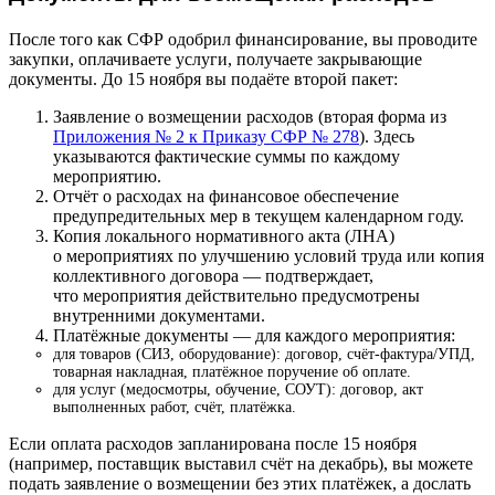
После того как СФР одобрил финансирование, вы проводите
закупки, оплачиваете услуги, получаете закрывающие
документы. До 15 ноября вы подаёте второй пакет:
Заявление о возмещении расходов (вторая форма из
Приложения № 2 к Приказу СФР № 278
). Здесь
указываются фактические суммы по каждому
мероприятию.
Отчёт о расходах на финансовое обеспечение
предупредительных мер в текущем календарном году.
Копия локального нормативного акта (ЛНА)
о мероприятиях по улучшению условий труда или копия
коллективного договора — подтверждает,
что мероприятия действительно предусмотрены
внутренними документами.
Платёжные документы — для каждого мероприятия:
для товаров (СИЗ, оборудование): договор, счёт-фактура/УПД,
товарная накладная, платёжное поручение об оплате.
для услуг (медосмотры, обучение, СОУТ): договор, акт
выполненных работ, счёт, платёжка.
Если оплата расходов запланирована после 15 ноября
(например, поставщик выставил счёт на декабрь), вы можете
подать заявление о возмещении без этих платёжек, а дослать