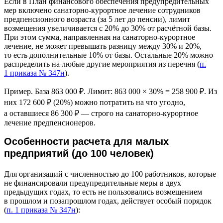
Если в План финансового обеспечения предупредительных
мер включено санаторно-курортное лечение сотрудников
предпенсионного возраста (за 5 лет до пенсии), лимит
возмещения увеличивается с 20% до 30% от расчётной базы.
При этом сумма, направленная на санаторно-курортное
лечение, не может превышать разницу между 30% и 20%,
то есть дополнительные 10% от базы. Остальные 20% можно
распределить на любые другие мероприятия из перечня (
п.
1 приказа № 347н
).
Пример. База 863 000 ₽. Лимит: 863 000 × 30% = 258 900 ₽. Из
них 172 600 ₽ (20%) можно потратить на что угодно,
а оставшиеся 86 300 ₽ — строго на санаторно-курортное
лечение предпенсионеров.
Особенности расчета для малых
предприятий (до 100 человек)
Для организаций с численностью до 100 работников, которые
не финансировали предупредительные меры в двух
предыдущих годах, то есть не пользовались возмещением
в прошлом и позапрошлом годах, действует особый порядок
(
п. 1 приказа № 347н
):