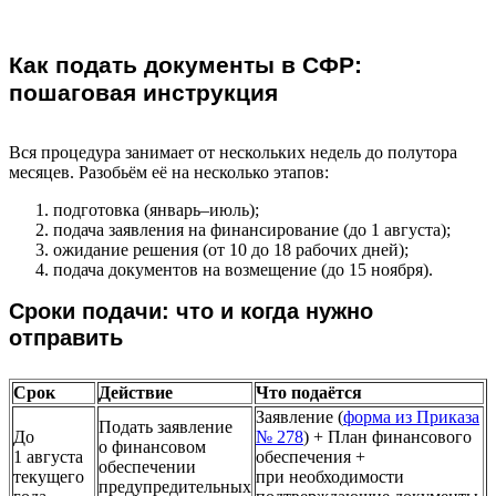
Как подать документы в СФР:
пошаговая инструкция
Вся процедура занимает от нескольких недель до полутора
месяцев. Разобьём её на несколько этапов:
подготовка (январь–июль);
подача заявления на финансирование (до 1 августа);
ожидание решения (от 10 до 18 рабочих дней);
подача документов на возмещение (до 15 ноября).
Сроки подачи: что и когда нужно
отправить
Срок
Действие
Что подаётся
Заявление (
форма из Приказа
Подать заявление
До
№ 278
) + План финансового
о финансовом
1 августа
обеспечения +
обеспечении
текущего
при необходимости
предупредительных