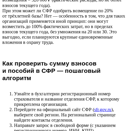
взносов текущего года).
При этом может ли СФР одобрить возмещение по 20%
от трёхлетней базы? Нет — особенность в том, что для таких
организаций применяется иной принцип: они могут
возместить до 100% фактических затрат, но в пределах
взносов текущего года, без умножения на 20 или 30. Это
выгодно, если планируются крупные единовременные
вложения в охрану труда.
Как проверить сумму взносов
и пособий в СФР — пошаговый
алгоритм
Узнайте в бухгалтерии регистрационный номер
страхователя и название отделения СФР, к которому
прикреплена организация.
Перейдите на официальный сайт СФР (
sfr.gov.ru
),
выберите свой регион. На региональной странице
найдите контакты отделения.
Направьте запрос в свободной форме (с указанием
регистрационного номера, ИНН, КПП)