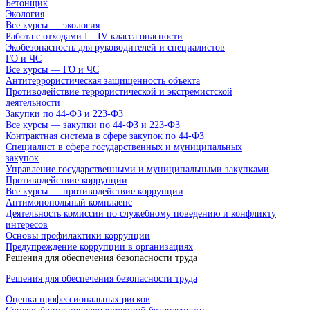
Бетонщик
Экология
Все курсы — экология
Работа с отходами I—IV класса опасности
Экобезопасность для руководителей и специалистов
ГО и ЧС
Все курсы — ГО и ЧС
Антитеррористическая защищенность объекта
Противодействие террористической и экстремистской
деятельности
Закупки по 44-ФЗ и 223-ФЗ
Все курсы — закупки по 44-ФЗ и 223-ФЗ
Контрактная система в сфере закупок по 44-ФЗ
Специалист в сфере государственных и муниципальных
закупок
Управление государственными и муниципальными закупками
Противодействие коррупции
Все курсы — противодействие коррупции
Антимонопольный комплаенс
Деятельность комиссии по служебному поведению и конфликту
интересов
Основы профилактики коррупции
Предупреждение коррупции в организациях
Решения для обеспечения безопасности труда
Решения для обеспечения безопасности труда
Оценка профессиональных рисков