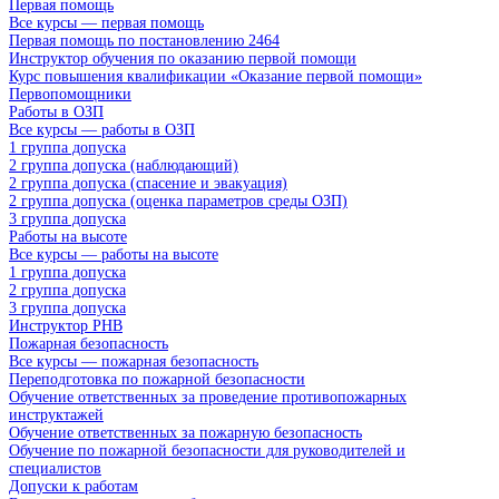
Первая помощь
Все курсы — первая помощь
Первая помощь по постановлению 2464
Инструктор обучения по оказанию первой помощи
Курс повышения квалификации «Оказание первой помощи»
Первопомощники
Работы в ОЗП
Все курсы — работы в ОЗП
1 группа допуска
2 группа допуска (наблюдающий)
2 группа допуска (спасение и эвакуация)
2 группа допуска (оценка параметров среды ОЗП)
3 группа допуска
Работы на высоте
Все курсы — работы на высоте
1 группа допуска
2 группа допуска
3 группа допуска
Инструктор РНВ
Пожарная безопасность
Все курсы — пожарная безопасность
Переподготовка по пожарной безопасности
Обучение ответственных за проведение противопожарных
инструктажей
Обучение ответственных за пожарную безопасность
Обучение по пожарной безопасности для руководителей и
специалистов
Допуски к работам