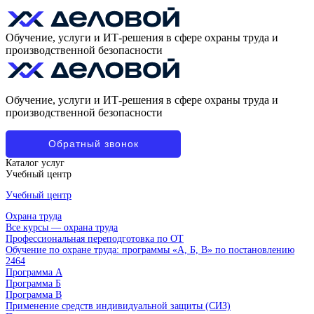
Обучение, услуги и ИТ-решения в сфере охраны труда и
производственной безопасности
Обучение, услуги и ИТ-решения в сфере охраны труда и
производственной безопасности
Обратный звонок
Каталог услуг
Учебный центр
Учебный центр
Охрана труда
Все курсы — охрана труда
Профессиональная переподготовка по ОТ
Обучение по охране труда: программы «А, Б, В» по постановлению
2464
Программа А
Программа Б
Программа В
Применение средств индивидуальной защиты (СИЗ)