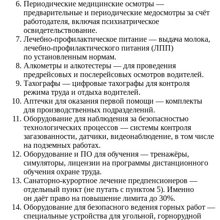
Периодические медицинские осмотры —
предварительные и периодические медосмотры за счёт
работодателя, включая психиатрическое
освидетельствование.
Лечебно-профилактическое питание — выдача молока,
лечебно-профилактического питания (ЛПП)
по установленным нормам.
Алкометры и алкотестеры — для проведения
предрейсовых и послерейсовых осмотров водителей.
Тахографы — цифровые тахографы для контроля
режима труда и отдыха водителей.
Аптечки для оказания первой помощи — комплекты
для производственных подразделений.
Оборудование для наблюдения за безопасностью
технологических процессов — системы контроля
загазованности, датчики, видеонаблюдение, в том числе
на подземных работах.
Оборудование и ПО для обучения — тренажёры,
симуляторы, лицензии на программы дистанционного
обучения охране труда.
Санаторно-курортное лечение предпенсионеров —
отдельный пункт (не путать с пунктом 5). Именно
он даёт право на повышение лимита до 30%.
Оборудование для безопасного ведения горных работ —
специальные устройства для угольной, горнорудной