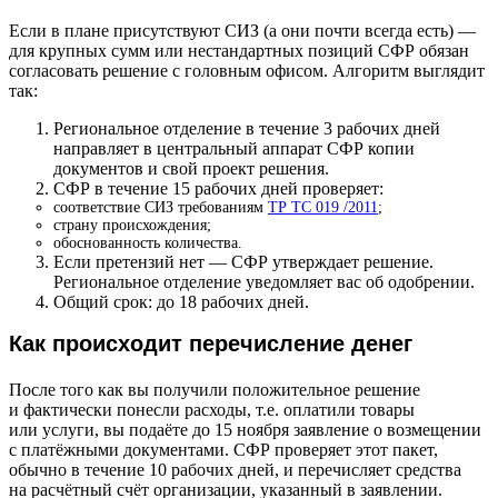
Если в плане присутствуют СИЗ (а они почти всегда есть) —
для крупных сумм или нестандартных позиций СФР обязан
согласовать решение с головным офисом. Алгоритм выглядит
так:
Региональное отделение в течение 3 рабочих дней
направляет в центральный аппарат СФР копии
документов и свой проект решения.
СФР в течение 15 рабочих дней проверяет:
соответствие СИЗ требованиям
ТР ТС 019 /2011
;
страну происхождения;
обоснованность количества.
Если претензий нет — СФР утверждает решение.
Региональное отделение уведомляет вас об одобрении.
Общий срок: до 18 рабочих дней.
Как происходит перечисление денег
После того как вы получили положительное решение
и фактически понесли расходы, т.е. оплатили товары
или услуги, вы подаёте до 15 ноября заявление о возмещении
с платёжными документами. СФР проверяет этот пакет,
обычно в течение 10 рабочих дней, и перечисляет средства
на расчётный счёт организации, указанный в заявлении.