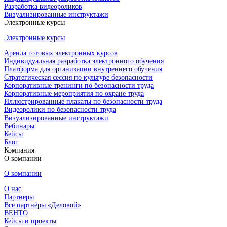
Разработка видеороликов
Визуализированные инструктажи
Электронные курсы
Электронные курсы
Аренда готовых электронных курсов
Индивидуальная разработка электронного обучения
Платформа для организации внутреннего обучения
Стратегическая сессия по культуре безопасности
Корпоративные тренинги по безопасности труда
Корпоративные мероприятия по охране труда
Иллюстрированные плакаты по безопасности труда
Видеоролики по безопасности труда
Визуализированные инструктажи
Вебинары
Кейсы
Блог
Компания
О компании
О компании
О нас
Партнёры
Все партнёры «Деловой»
ВЕНТО
Кейсы и проекты