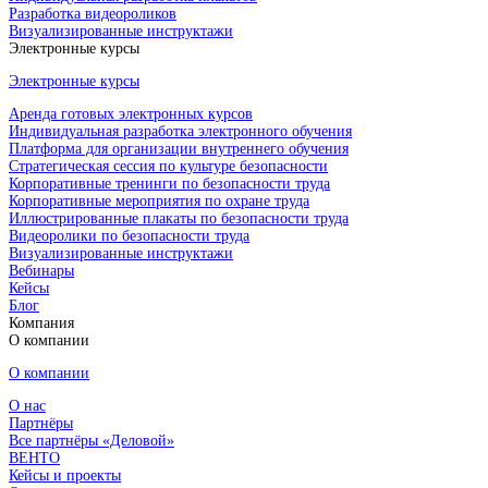
Разработка видеороликов
Визуализированные инструктажи
Электронные курсы
Электронные курсы
Аренда готовых электронных курсов
Индивидуальная разработка электронного обучения
Платформа для организации внутреннего обучения
Стратегическая сессия по культуре безопасности
Корпоративные тренинги по безопасности труда
Корпоративные мероприятия по охране труда
Иллюстрированные плакаты по безопасности труда
Видеоролики по безопасности труда
Визуализированные инструктажи
Вебинары
Кейсы
Блог
Компания
О компании
О компании
О нас
Партнёры
Все партнёры «Деловой»
ВЕНТО
Кейсы и проекты