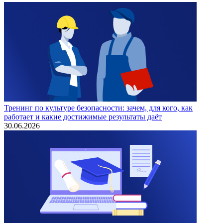
Тренинг по культуре безопасности: зачем, для кого, как
работает и какие достижимые результаты даёт
30.06.2026