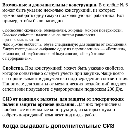
Возможные и дополнительные конструкции.
В столбце № 6
может быть указано несколько конструкций, из которых
нужно выбрать одну самую подходящую для работника. Вот
пример, чтобы было нагляднее:
Опасность:
скользкие, обледенелые, жирные, мокрые поверхности.
Опасное событие:
падение из-за потери равновесия
при поскальзывании.
Что нужно выдавать:
обувь специальную для защиты от скольжения.
Какую конструкцию выбрать:
одну из перечисленных — «Ботинки»,
«Сапоги», «Полуботинки», «Полусапоги», «Полуботинки
с перфорацией».
Свойства.
Под конструкцией может быть указано свойство,
которое обязательно следует учесть при закупке. Чаще всего
его прописывают в документе о подтверждении соответствия.
Например: для защиты от механических воздействий выдают
сапоги или полусапоги с ударопрочным подноском 200 Дж.
СИЗ от падения с высоты, для защиты от электрических
полей и защиты органов дыхания.
Для них перечислены
вообще все возможные конструкции, из которых нужно
собрать подходящий комплект под виды работ.
Когда выдавать дополнительные СИЗ