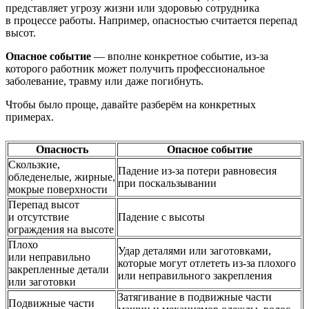
представляет угрозу жизни или здоровью сотрудника
в процессе работы. Например, опасностью считается перепад
высот.
Опасное событие
— вполне конкретное событие, из-за
которого работник может получить профессиональное
заболевание, травму или даже погибнуть.
Чтобы было проще, давайте разберём на конкретных
примерах.
Опасность
Опасное событие
Скользкие,
Падение из-за потери равновесия
обледенелые, жирные,
при поскальзывании
мокрые поверхности
Перепад высот
и отсутствие
Падение с высоты
ограждения на высоте
Плохо
Удар деталями или заготовками,
или неправильно
которые могут отлететь из-за плохого
закрепленные детали
или неправильного закрепления
или заготовки
Затягивание в подвижные части
Подвижные части