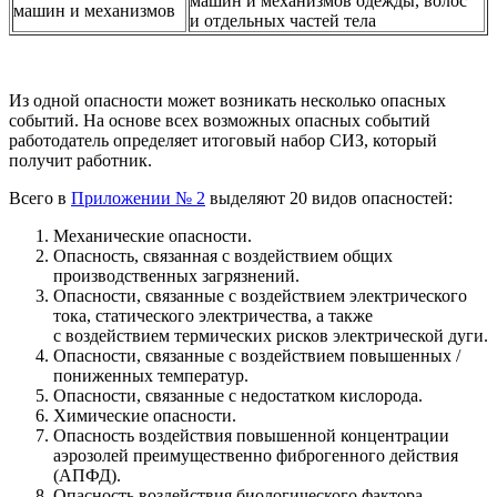
машин и механизмов одежды, волос
машин и механизмов
и отдельных частей тела
Из одной опасности может возникать несколько опасных
событий. На основе всех возможных опасных событий
работодатель определяет итоговый набор СИЗ, который
получит работник.
Всего в
Приложении № 2
выделяют 20 видов опасностей:
Механические опасности.
Опасность, связанная с воздействием общих
производственных загрязнений.
Опасности, связанные с воздействием электрического
тока, статического электричества, а также
с воздействием термических рисков электрической дуги.
Опасности, связанные с воздействием повышенных /
пониженных температур.
Опасности, связанные с недостатком кислорода.
Химические опасности.
Опасность воздействия повышенной концентрации
аэрозолей преимущественно фиброгенного действия
(АПФД).
Опасность воздействия биологического фактора