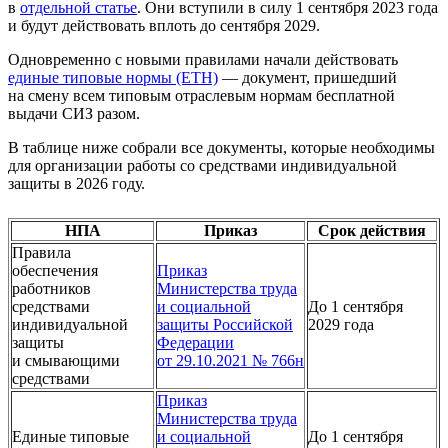
в
отдельной статье
. Они вступили в силу 1 сентября 2023 года
и будут действовать вплоть до сентября 2029.
Одновременно с новыми правилами начали действовать
единые типовые нормы (ЕТН)
— документ, пришедший
на смену всем типовым отраслевым нормам бесплатной
выдачи СИЗ разом.
В таблице ниже собрали все документы, которые необходимы
для организации работы со средствами индивидуальной
защиты в 2026 году.
НПА
Приказ
Срок действия
Правила
обеспечения
Приказ
работников
Министерства труда
средствами
и социальной
До 1 сентября
индивидуальной
защиты Российской
2029 года
защиты
Федерации
и смывающими
от 29.10.2021 № 766н
средствами
Приказ
Министерства труда
Единые типовые
и социальной
До 1 сентября