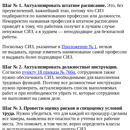
Шаг № 1. Актуализировать штатное расписание.
Это, без
преувеличений, важнейший этап, потому что СИЗ
подбираются по наименованию профессии или должности.
Некорректно названная профессия в штатном расписании
приведёт к тому, что работник получит в лучшем случае
ненужные СИЗ, а в худшем — неподходящие для безопасной
работы.
Поскольку СИЗ, указанные в
Приложении № 1
, нельзя
не выдавать, проще изменить наименование самой профессии
и выдавать более подходящие СИЗ.
Шаг № 2. Актуализировать должностные инструкции.
Согласно
пункту 18 приказа № 766н
, сотрудников также
нужно обеспечивать СИЗ, необходимыми для выполнения
трудовых функций. Поэтому все должностные инструкции
нужно проверить, актуализировать список выполняемых
работ и при необходимости убрать те, которые сотрудники
не выполняют на самом деле.
Шаг № 3.
Провести оценку рисков и спецоценку условий
труда.
Нужно убедиться, что для каждой из процедур сделаны
все замеры, выявлены все опасности и учтены все рабочие
места. Это поможет, в том числе, верно определить классы
и эксплуатационные уровни защиты СИЗ.