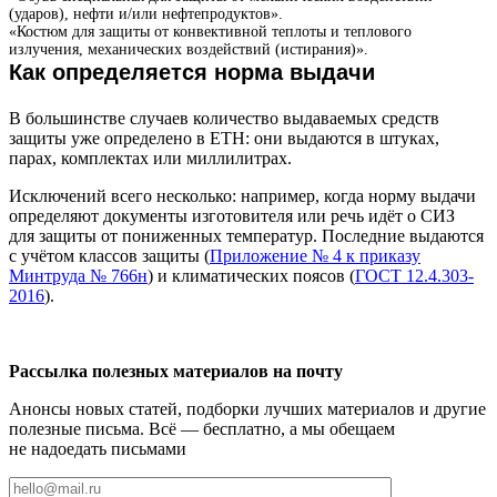
(ударов), нефти и/или нефтепродуктов».
«Костюм для защиты от конвективной теплоты и теплового
излучения, механических воздействий (истирания)».
Как определяется норма выдачи
В большинстве случаев количество выдаваемых средств
защиты уже определено в ЕТН: они выдаются в штуках,
парах, комплектах или миллилитрах.
Исключений всего несколько: например, когда норму выдачи
определяют документы изготовителя или речь идёт о СИЗ
для защиты от пониженных температур. Последние выдаются
с учётом классов защиты (
Приложение № 4 к приказу
Минтруда № 766н
) и климатических поясов (
ГОСТ 12.4.303-
2016
).
Рассылка полезных материалов на почту
Анонсы новых статей, подборки лучших материалов и другие
полезные письма. Всё — бесплатно, а мы обещаем
не надоедать письмами