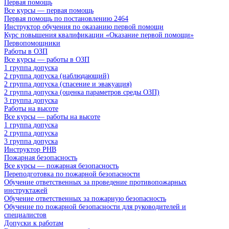
Первая помощь
Все курсы — первая помощь
Первая помощь по постановлению 2464
Инструктор обучения по оказанию первой помощи
Курс повышения квалификации «Оказание первой помощи»
Первопомощники
Работы в ОЗП
Все курсы — работы в ОЗП
1 группа допуска
2 группа допуска (наблюдающий)
2 группа допуска (спасение и эвакуация)
2 группа допуска (оценка параметров среды ОЗП)
3 группа допуска
Работы на высоте
Все курсы — работы на высоте
1 группа допуска
2 группа допуска
3 группа допуска
Инструктор РНВ
Пожарная безопасность
Все курсы — пожарная безопасность
Переподготовка по пожарной безопасности
Обучение ответственных за проведение противопожарных
инструктажей
Обучение ответственных за пожарную безопасность
Обучение по пожарной безопасности для руководителей и
специалистов
Допуски к работам