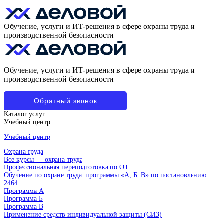
Обучение, услуги и ИТ-решения в сфере охраны труда и
производственной безопасности
Обучение, услуги и ИТ-решения в сфере охраны труда и
производственной безопасности
Обратный звонок
Каталог услуг
Учебный центр
Учебный центр
Охрана труда
Все курсы — охрана труда
Профессиональная переподготовка по ОТ
Обучение по охране труда: программы «А, Б, В» по постановлению
2464
Программа А
Программа Б
Программа В
Применение средств индивидуальной защиты (СИЗ)