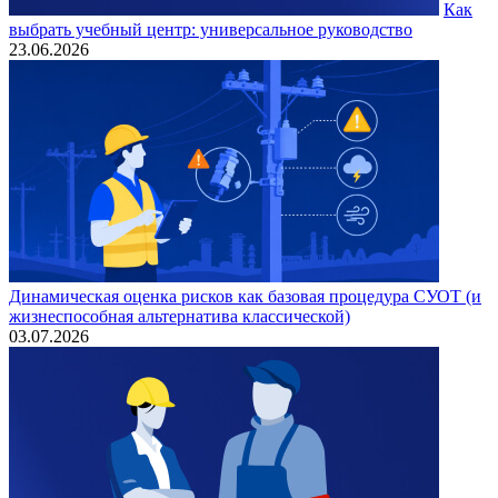
Как
выбрать учебный центр: универсальное руководство
23.06.2026
Динамическая оценка рисков как базовая процедура СУОТ (и
жизнеспособная альтернатива классической)
03.07.2026