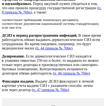
и паукообразных.
Перед закупкой нужно убедиться в том,
что они прошли процедуру государственной регистрации (
п.
8 приказа № 766н
), а также:
соответствуют требованиям технического регламента;
соответствуют документам национальной системы стандартизации,
если они есть.
ДСИЗ в период распространения инфекций.
В такое время
работодатель обязан выдавать дерматологические СИЗ всем
сотрудникам. Во время пандемии, например, это будут
медицинские маски (
п. 44 приказа № 766н
).
Дозирование.
Если дерматологические СИЗ находятся
в упаковке емкостью 250 мл и более, то выдавать их можно
только через дозаторы в производственных или санитарно-
бытовых помещениях. Контролировать исправность
дозаторов обязан работодатель (
п. 46 приказа № 766н
).
Фиксация выдачи.
Выдачу ДСИЗ фиксируют в личной
карточке учета выдачи СИЗ с указанием способа: лично
или через дозатор (
п. 47 приказа № 766н
).