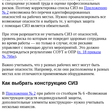
к спецоценке условий труда и оценке профессиональных
рисков. Поэтому корректировка списка СИЗ по
Приложению
№ 2
невозможна без перечня идентифицированных
опасностей на рабочих местах. Нужно проанализировать все
возможные опасности и выбрать те, у которых защита
с помощью СИЗ является обязательной.
При этом разрешается не учитывать СИЗ от опасностей,
уровень риска по которым не повредит здоровью сотрудника
во время работы — но только в случае, если рисками
управляют с помощью других мероприятий. Это должно
подтверждаться результатами СОУТ и ОПР (
п. 18 приказа
№ 766н
).
Важно учитывать, что у разных рабочих мест могут быть
разные опасности. Например, если они расположены в разных
местах или отличаются применяемым оборудованием.
Как выбрать конструкцию СИЗ
В
Приложении № 2
при работе со столбцом № 6 «Возможная
конструкция средств индивидуальной защиты,
дополнительные элементы конструкции» нужно учитывать
несколько нюансов.