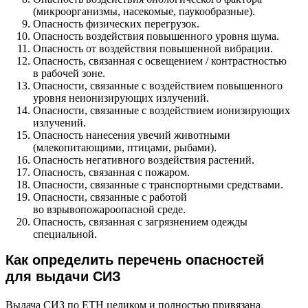
(микроорганизмы, насекомые, паукообразные).
Опасность физических перегрузок.
Опасность воздействия повышенного уровня шума.
Опасность от воздействия повышенной вибрации.
Опасность, связанная с освещением / контрастностью
в рабочей зоне.
Опасности, связанные с воздействием повышенного
уровня неионизирующих излучений.
Опасности, связанные с воздействием ионизирующих
излучений.
Опасность нанесения увечий животными
(млекопитающими, птицами, рыбами).
Опасность негативного воздействия растений.
Опасность, связанная с пожаром.
Опасности, связанные с транспортными средствами.
Опасности, связанные с работой
во взрывопожароопасной среде.
Опасность, связанная с загрязнением одежды
специальной.
Как определить перечень опасностей
для выдачи СИЗ
Выдача СИЗ по ЕТН целиком и полностью привязана