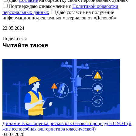
Даю
Согласие
на обработку своих персональных данных
Подтверждаю ознакомление с
Политикой обработки
персональных данных
Даю согласие на получение
информационно-рекламных материалов от «Деловой»
22.05.2024
Поделиться
Читайте также
Динамическая оценка рисков как базовая процедура СУОТ (и
жизнеспособная альтернатива классической)
03.07.2026