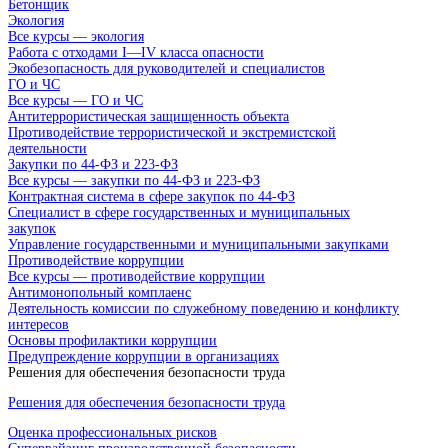
Бетонщик
Экология
Все курсы — экология
Работа с отходами I—IV класса опасности
Экобезопасность для руководителей и специалистов
ГО и ЧС
Все курсы — ГО и ЧС
Антитеррористическая защищенность объекта
Противодействие террористической и экстремистской
деятельности
Закупки по 44-ФЗ и 223-ФЗ
Все курсы — закупки по 44-ФЗ и 223-ФЗ
Контрактная система в сфере закупок по 44-ФЗ
Специалист в сфере государственных и муниципальных
закупок
Управление государственными и муниципальными закупками
Противодействие коррупции
Все курсы — противодействие коррупции
Антимонопольный комплаенс
Деятельность комиссии по служебному поведению и конфликту
интересов
Основы профилактики коррупции
Предупреждение коррупции в организациях
Решения для обеспечения безопасности труда
Решения для обеспечения безопасности труда
Оценка профессиональных рисков