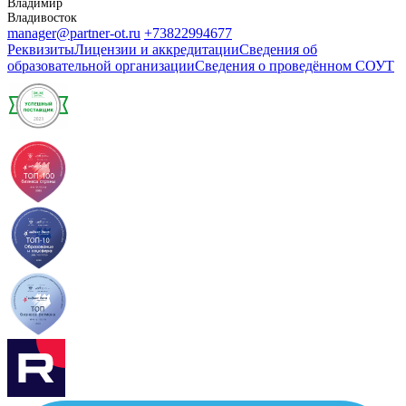
Владимир
Владивосток
manager@partner-ot.ru
+73822994677
Реквизиты
Лицензии и аккредитации
Сведения об
образовательной организации
Сведения о проведённом СОУТ