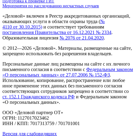
Подготовка к проверке ГИТ
Мероприятия по расследованию несчастных случаев
«Деловой» включен в Реестр аккредитованных организаций,
оказывающих услуги в области охраны труда (
№
4110 от 30.10.2015)
и соответствует требованиям
постановления Правительства от 16.12.2021 № 2334
.
Образовательная лицензия
№ 2076 от 21.04.2020
.
© 2012—
2026
«Деловой». Материалы, размещенные на сайте,
запрещено использовать без разрешения владельцев.
Персональные данные лиц размещены на сайте с их личного
письменного согласия в соответствии с
Федеральным законом
«О персональных данных» от 27.07.2006 № 152-ФЗ
.
Использование, копирование, распространение или любое
иное применение этих данных без письменного согласия
соответствующих сотрудников запрещено в соответствии со
ст. 152.1 Гражданского кодекса РФ
и Федеральным законом
«О персональных данных».
ООО «Деловой партнер ОТ»
ОГРН: 1127017023462
ИНН / КПП: 7017313759 / 701701001
Версия для слабовидящих