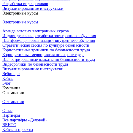
Разработка видеороликов
Визуализированные инструктажи
Электронные курсы
Электронные курсы
Аренда готовых электронных курсов
Индивидуальная разработка электронного обучения
Платформа для организации внутреннего обучения
Стратегическая сессия по культуре безопасности
Корпоративные тренинги по безопасности труда
Корпоративные мероприятия по охране труда
Иллюстрированные плакаты по безопасности труда
Видеоролики по безопасности труда
Визуализированные инструктажи
Вебинары
Кейсы
Блог
Компания
О компании
О компании
О нас
Партнёры
Все партнёры «Деловой»
ВЕНТО
Кейсы и проекты