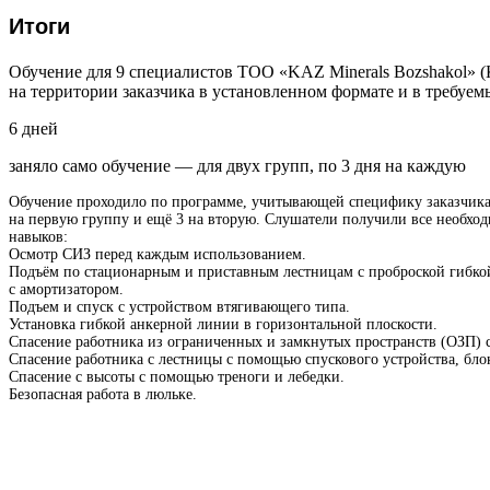
Итоги
Обучение для 9 специалистов ТОО «KAZ Minerals Bozshakol» 
на территории заказчика в установленном формате и в требуем
6 дней
заняло само обучение — для двух групп, по 3 дня на каждую
Обучение проходило по программе, учитывающей специфику заказчика 
на первую группу и ещё 3 на вторую. Слушатели получили все необход
навыков:
Осмотр СИЗ перед каждым использованием.
Подъём по стационарным и приставным лестницам с проброской гибко
с амортизатором.
Подъем и спуск с устройством втягивающего типа.
Установка гибкой анкерной линии в горизонтальной плоскости.
Спасение работника из ограниченных и замкнутых пространств (ОЗП) 
Спасение работника с лестницы с помощью спускового устройства, блок
Спасение с высоты с помощью треноги и лебедки.
Безопасная работа в люльке.