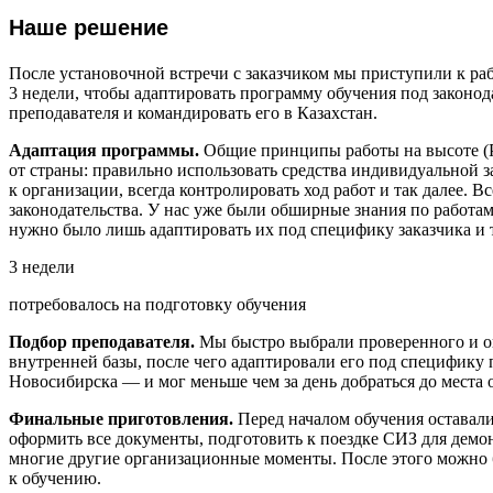
Наше решение
После установочной встречи с заказчиком мы приступили к ра
3 недели, чтобы адаптировать программу обучения под законод
преподавателя и командировать его в Казахстан.
Адаптация программы.
Общие принципы работы на высоте (
от страны: правильно использовать средства индивидуальной 
к организации, всегда контролировать ход работ и так далее. В
законодательства. У нас уже были обширные знания по работам
нужно было лишь адаптировать их под специфику заказчика и 
3 недели
потребовалось на подготовку обучения
Подбор преподавателя.
Мы быстро выбрали проверенного и о
внутренней базы, после чего адаптировали его под специфику п
Новосибирска — и мог меньше чем за день добраться до места о
Финальные приготовления.
Перед началом обучения оставал
оформить все документы, подготовить к поездке СИЗ для демо
многие другие организационные моменты. После этого можно 
к обучению.