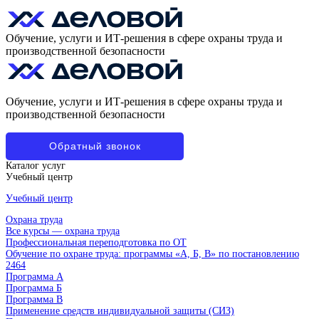
Обучение, услуги и ИТ-решения в сфере охраны труда и
производственной безопасности
Обучение, услуги и ИТ-решения в сфере охраны труда и
производственной безопасности
Обратный звонок
Каталог услуг
Учебный центр
Учебный центр
Охрана труда
Все курсы — охрана труда
Профессиональная переподготовка по ОТ
Обучение по охране труда: программы «А, Б, В» по постановлению
2464
Программа А
Программа Б
Программа В
Применение средств индивидуальной защиты (СИЗ)