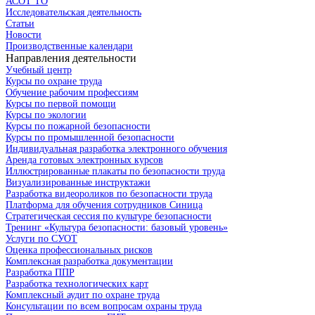
АСОТ ТО
Исследовательская деятельность
Статьи
Новости
Производственные календари
Направления деятельности
Учебный центр
Курсы по охране труда
Обучение рабочим профессиям
Курсы по первой помощи
Курсы по экологии
Курсы по пожарной безопасности
Курсы по промышленной безопасности
Индивидуальная разработка электронного обучения
Аренда готовых электронных курсов
Иллюстрированные плакаты по безопасности труда
Визуализированные инструктажи
Разработка видеороликов по безопасности труда
Платформа для обучения сотрудников Синица
Стратегическая сессия по культуре безопасности
Тренинг «Культура безопасности: базовый уровень»
Услуги по СУОТ
Оценка профессиональных рисков
Комплексная разработка документации
Разработка ППР
Разработка технологических карт
Комплексный аудит по охране труда
Консультации по всем вопросам охраны труда