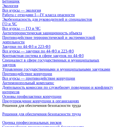
Бетонщик
Экология
Все курсы — экология
Работа с отходами I—IV класса опасности
Экобезопасность для руководителей и специалистов
ГО и ЧС
Все курсы — ГО и ЧС
Антитеррористическая защищенность объекта
Противодействие террористической и экстремистской
деятельности
Закупки по 44-ФЗ и 223-ФЗ
Все курсы — закупки по 44-ФЗ и 223-ФЗ
Контрактная система в сфере закупок по 44-ФЗ
Специалист в сфере государственных и муниципальных
закупок
Управление государственными и муниципальными закупками
Противодействие коррупции
Все курсы — противодействие коррупции
Антимонопольный комплаенс
Деятельность комиссии по служебному поведению и конфликту
интересов
Основы профилактики коррупции
Предупреждение коррупции в организациях
Решения для обеспечения безопасности труда
Решения для обеспечения безопасности труда
Оценка профессиональных рисков