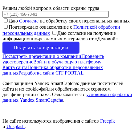
Решим любой вопрос в области охраны труда
Даю
Согласие
на обработку своих персональных данных
Подтверждаю ознакомление с
Политикой обработки
персональных данных
Даю согласие на получение
информационно-рекламных материалов от «Деловой»
Посмотреть презентации о компании
Проверить
удостоверение
Войти в обучающую платформу
Карта сайта
Политика обработки персональных
данных
Разработка сайта CIT PORTAL
Сайт защищён Yandex SmartCaptcha: данные посетителей
сайта и их cookie-файлы обрабатываются сервисом
для фильтрации спама. Ознакомиться с
условиями обработки
данных Yandex SmartCaptcha
.
На сайте используются изображения с сайтов
Freepik
и
Unsplash
.