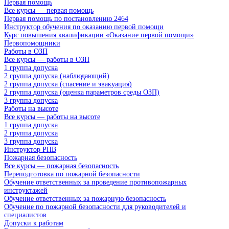
Первая помощь
Все курсы — первая помощь
Первая помощь по постановлению 2464
Инструктор обучения по оказанию первой помощи
Курс повышения квалификации «Оказание первой помощи»
Первопомощники
Работы в ОЗП
Все курсы — работы в ОЗП
1 группа допуска
2 группа допуска (наблюдающий)
2 группа допуска (спасение и эвакуация)
2 группа допуска (оценка параметров среды ОЗП)
3 группа допуска
Работы на высоте
Все курсы — работы на высоте
1 группа допуска
2 группа допуска
3 группа допуска
Инструктор РНВ
Пожарная безопасность
Все курсы — пожарная безопасность
Переподготовка по пожарной безопасности
Обучение ответственных за проведение противопожарных
инструктажей
Обучение ответственных за пожарную безопасность
Обучение по пожарной безопасности для руководителей и
специалистов
Допуски к работам