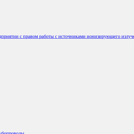
едприятии с правом работы с источниками ионизирующего излуч
рубопроводы