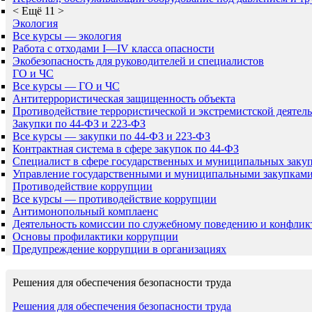
<
Ещё 11
>
Экология
Все курсы — экология
Работа с отходами I—IV класса опасности
Экобезопасность для руководителей и специалистов
ГО и ЧС
Все курсы — ГО и ЧС
Антитеррористическая защищенность объекта
Противодействие террористической и экстремистской деятел
Закупки по 44-ФЗ и 223-ФЗ
Все курсы — закупки по 44-ФЗ и 223-ФЗ
Контрактная система в сфере закупок по 44-ФЗ
Специалист в сфере государственных и муниципальных заку
Управление государственными и муниципальными закупкам
Противодействие коррупции
Все курсы — противодействие коррупции
Антимонопольный комплаенс
Деятельность комиссии по служебному поведению и конфлик
Основы профилактики коррупции
Предупреждение коррупции в организациях
Решения для обеспечения безопасности труда
Решения для обеспечения безопасности труда