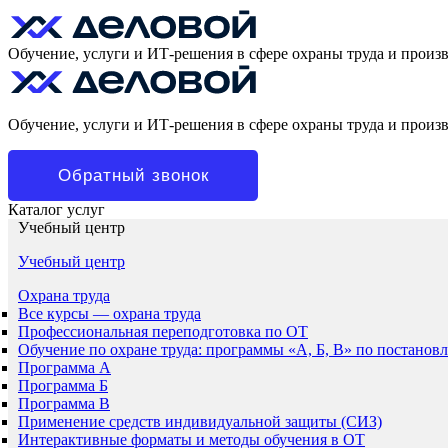
Обучение, услуги и ИТ-решения в сфере охраны труда и произ
Обучение, услуги и ИТ-решения в сфере охраны труда и произ
Обратный звонок
Каталог услуг
Учебный центр
Учебный центр
Охрана труда
Все курсы — охрана труда
Профессиональная переподготовка по ОТ
Обучение по охране труда: программы «А, Б, В» по постанов
Программа А
Программа Б
Программа В
Применение средств индивидуальной защиты (СИЗ)
Интерактивные форматы и методы обучения в ОТ