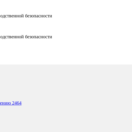
водственной безопасности
водственной безопасности
лению 2464