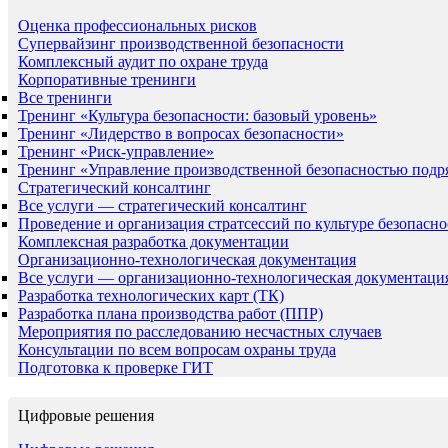
Оценка профессиональных рисков
Супервайзинг производственной безопасности
Комплексный аудит по охране труда
Корпоративные тренинги
Все тренинги
Тренинг «Культура безопасности: базовый уровень»
Тренинг «Лидерство в вопросах безопасности»
Тренинг «Риск-управление»
Тренинг «Управление производственной безопасностью подр
Стратегический консалтинг
Все услуги — стратегический консалтинг
Проведение и организация стратсессий по культуре безопасно
Комплексная разработка документации
Организационно-технологическая документация
Все услуги — организационно-технологическая документаци
Разработка технологических карт (ТК)
Разработка плана производства работ (ППР)
Мероприятия по расследованию несчастных случаев
Консультации по всем вопросам охраны труда
Подготовка к проверке ГИТ
Цифровые решения