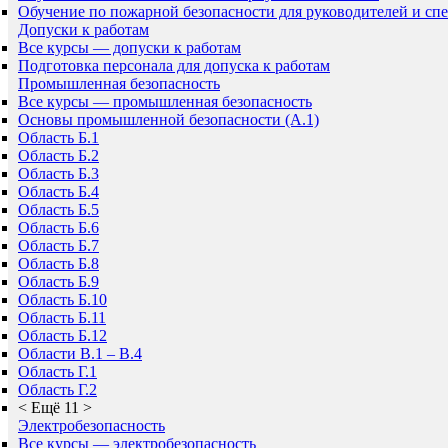
Обучение по пожарной безопасности для руководителей и сп
Допуски к работам
Все курсы — допуски к работам
Подготовка персонала для допуска к работам
Промышленная безопасность
Все курсы — промышленная безопасность
Основы промышленной безопасности (A.1)
Область Б.1
Область Б.2
Область Б.3
Область Б.4
Область Б.5
Область Б.6
Область Б.7
Область Б.8
Область Б.9
Область Б.10
Область Б.11
Область Б.12
Области В.1 – В.4
Область Г.1
Область Г.2
<
Ещё 11
>
Электробезопасность
Все курсы — электробезопасность